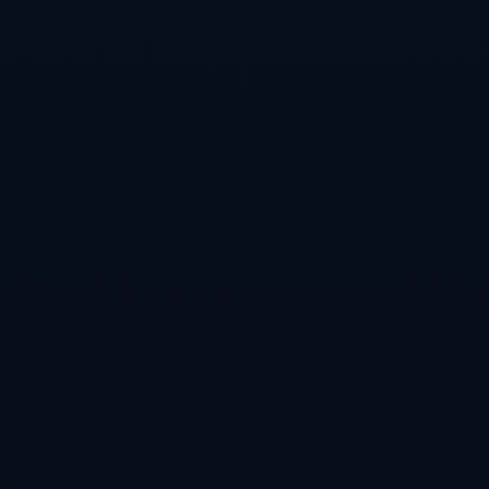
仅在足球史上留下了技艺杰作，也因这次事件被推到了道德讨论的中心。
种人性和竞技的结合，**令人不得不重新审视所谓的"清白"。**