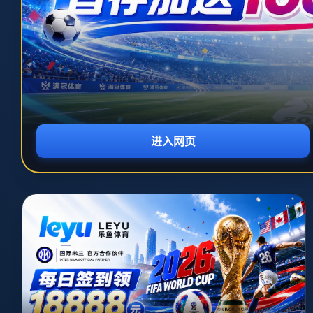
行业资讯
# 亨
NEWS
**足
还可能
记者：曼联和巴黎已口头报价奥斯梅
恩，两队都愿意支付解约金.
件，而
杨鸣揭秘辽宁男篮大胜广厦16分背后的
真相
中超｜滄州雄獅解散孫銘謙料他投
2020年中超球隊僅6隊仍生存.
世預賽南美區第11輪委內瑞拉1-3巴西
馬爾基尼奧斯頭槌破門.
福克斯強調渴望勝利與享受比賽之間的
平衡.