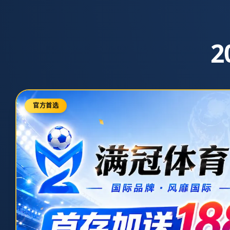
CATEGORIES
NEW
公司新闻