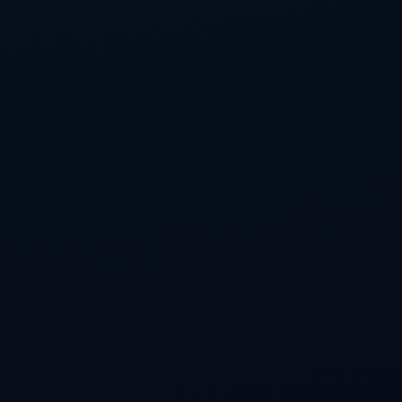
他的态度，让人既欣赏他的坦诚，又责难他对规则缺陷的