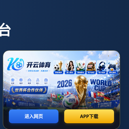
关于我们
产品中心
新闻中心
联系方式
罪 米洛紅牌太冤.