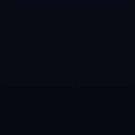
马特乌斯：尤尔曼德不仅专业能力出众，还具备其他优势
米兰冬季转会窗口聚焦菲尔克鲁格，塔雷紧锣密鼓商谈转会
CATEGORIES
公司新闻
行业资讯
NEWS
英超｜傳曼聯內部因拉舒福特陷大混亂 一月難以賣出下尋求外
借.
【足球】周二005欧冠联赛推荐：本菲卡VS摩纳哥.