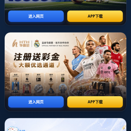
卢卡库，这位*久经沙场的前锋再次在绿茵场上大放异彩*。在对阵
谢里夫的比赛中，他用一个精准的头球为罗马队打开了胜利的局
面。这粒进球不仅展现了他在禁区内的威胁能力，也证明了他在关
键时刻对球队的巨大价值。卢卡库不仅仅是一名得分手，也是罗马
进攻体系中的核心人物。*他的出色表现无疑为球队注入了极大的信
心和能量*。
**桑谢斯的意外伤退**
然而，比赛的另一个焦点是桑谢斯的意外伤退。作为罗马中场的重
要一员，桑谢斯的技术和视野对球队的整体运作至关重要。在对阵
谢里夫的比赛中，他因伤被迫提早离场，这对罗马的中场控制造成