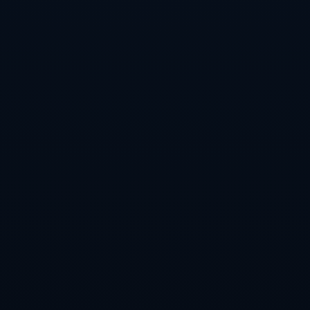
PREVIOUS：
媒體人士認為廣東球隊的球員與教練需要進行溝通
輸球不僅僅是技戰術問題.
NEXT：
第19金！杨文龙、姜鑫杰包揽亚冬会单板滑雪男子大跳
台金银牌.
RELATED NEWS
羽毛球世锦赛8月28日赛程公布 国羽全力以赴争八强
自由式滑雪世界杯芬兰卢卡站 徐梦桃获赛季首冠
16日综合：巩立姣泪别收官之战 樊振东、王曼昱双双卫冕
知道他们是谁吗？！@小贱OvO @M.......F