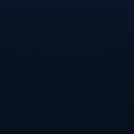
胜利。这也让我们看到了罗马在临场决策上的灵活性和队伍的深度
阵容。**胜利不仅是球员个人的贡献，也是团队协作的结果**。
**与其他球队的比较分析**
纵观欧联杯其他比赛，我们会发现，许多强队都在努力用不同的方
式来确保小组赛的良好开局。例如，与罗马同组的其他球队也在攻
防两端做出了显著的调整。罗马队通过这场胜利不但提升了自己的
小组赛排名，也为后续的比赛奠定了有利的心理基础。
**总结**