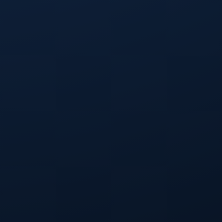
希克是一名来自捷克的前锋，以出色的技术和敏锐的进球