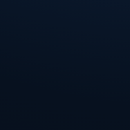
嗅觉而
不仅仅
### 