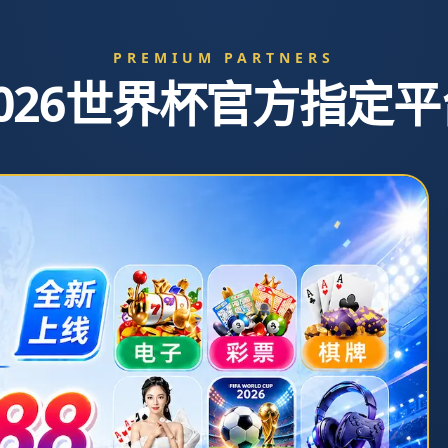
HOME
S
埃芬博格：希克能力出色可以当凯恩继