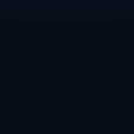
格对希克的支持引发了广泛的议论。作为一名经验丰富的足球分析师，其意
锋所需的一切能力**，他在场上展现出的领袖风范和对比赛的理解力无与伦
不仅是对他的肯定，也是对俱乐部未来的一次投资。
拜仁的策略与选择