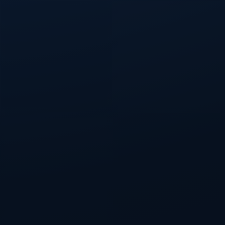
乐部效力，**他的进球效率一直保持高水平**。希克
胁。