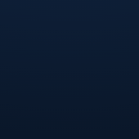
希克为何被埃芬博格推荐，我们首先需要了解他在球场上的表现和潜力。