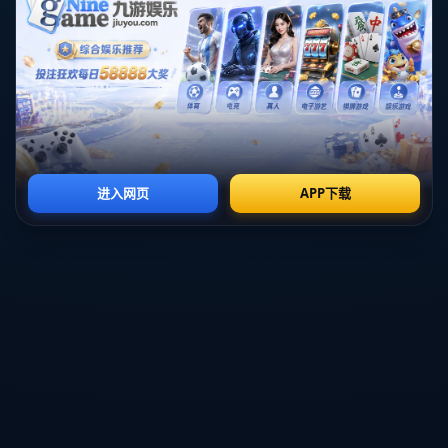
础，中国足球的未来才会更加稳固。*通过与国外顶尖俱乐部合作，
引进先进的青训理念和设施，宋凯期望能够培养出更多具有国际竞
争力的年轻球员。
**加强国际交流**
在国际化方面，宋凯认为，加强国际交流、引进外籍教练和球员，
是提升中国足球水平的重要途径。他主张在世界杯预选赛及其他国
际赛事中，多与其他国家球队进行正规比赛，以不断积累经验。此
外，与其他国家足球协会及俱乐部建立长效合作，也是提升中国足
球的重要手段之一。
**案例分析：日本足球的成功之道**
借鉴日本足球的成功经验，可以为宋凯的计划提供参考。日本通过
体系化的青训体系和广泛的国际交流，不仅提高了本土球员的整体