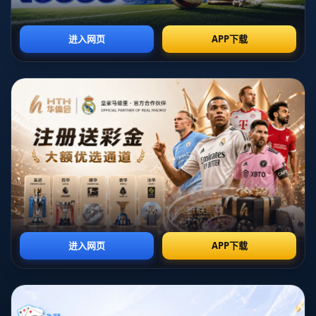
在联赛管理方面，宋凯计划通过合理分配和利用资源来提升联赛的
整体水平。他提出需要引入更多的市场化机制，使联赛更加健康、
稳健地发展。同时，他还强调需要加强联赛的公正透明，以吸引更
多球迷和赞助商的关注。这些举措不仅能够提高联赛观赏性，也能
为俱乐部和球员带来更多的发展机会。
**提升青训质量**
青训是足球发展的基础，而中国足球多年来在这一领域积累的问题
尤为明显。*为了应对这一挑战，宋凯决定在全国范围内推广青训中
心的建设，并在制度上给予支持。他认定只有夯实青少年足球的基