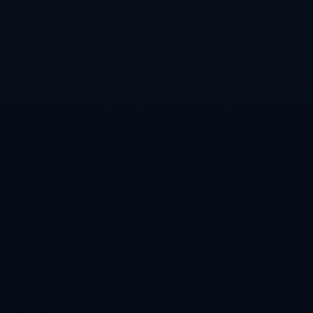
自由式滑雪世界杯芬兰卢卡站 徐梦桃获赛季首冠
16日综合：巩立姣泪别收官之战 樊振东、王曼昱双双卫冕
知道他们是谁吗？！@小贱OvO @M.......F
马特乌斯：尤尔曼德不仅专业能力出众，还具备其他优势
米兰冬季转会窗口聚焦菲尔克鲁格，塔雷紧锣密鼓商谈转会
CATEGORIES
公司新闻
行业资讯