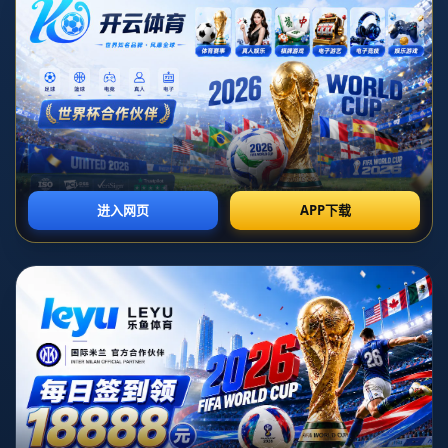
基础建设入手，通过优化联赛结构、提高青训质量和加强国际交流
等多方面全面推进中国足球的重建工作。
**优化联赛结构**