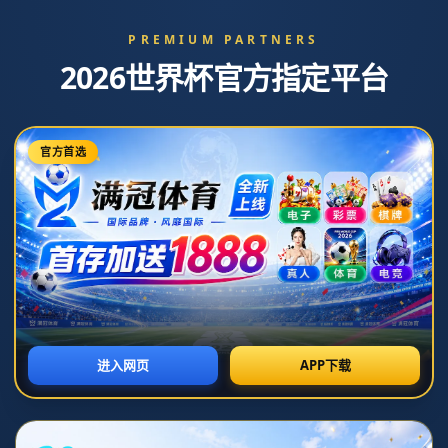
Toggl
navig
NEWS
足协新任主席宋凯拉开足球重建大幕.
**足协新任主席宋凯拉开足球重建大幕**
在中国足球的发展历程中，新任足球协会主席宋凯的就职被视为一
个具有里程碑意义的时刻。无论是从政策的调整，还是资源的整
合，宋凯的上任都为中国足球带来了全新的气象和期待。*这位备受
瞩目的领袖正用他的智慧和战略眼光，为中国的足球事业开辟新的
天地*。
近年来，中国足球曾面临诸多挑战，从联赛的协调到足球人才的培
育，每一个环节都是一种考验。宋凯在上任之初，就明确表示要从