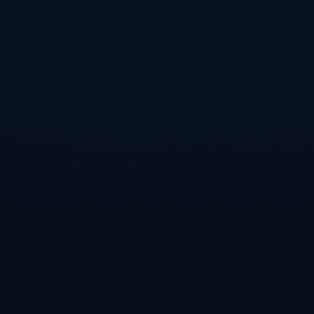
水平，还成功打入了国际赛场。*这一模式与宋凯的理念不谋而合，
通过不断积累和创新，中国足球同样可以迎来属于自己的辉煌时刻
*。
总之，在宋凯的领导下，中国足协正逐步构建一个更加稳健和可持
续发展的足球体系。*这种全方位的改革和创新为中国足球的崛起勾
画出了一幅崭新的蓝图*。通过合作、学习及不懈的努力，中国足球
的未来值得期待。
PREVIOUS：
戴格諾特：第三節彰顯實力 卡魯索樂於擔任五號
位掩護者.
NEXT：
穗港澳贵足球邀请赛“开波”.
RELATED NEWS
羽毛球世锦赛8月28日赛程公布 国羽全力以赴争八强