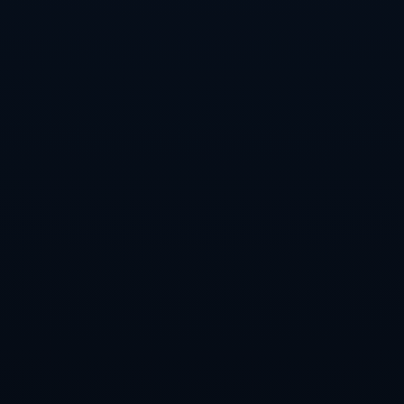
16日综合：巩立姣泪别收官之战 樊振东、王曼昱双双卫冕
知道他们是谁吗？！@小贱OvO @M.......F
马特乌斯：尤尔曼德不仅专业能力出众，还具备其他优势
米兰冬季转会窗口聚焦菲尔克鲁格，塔雷紧锣密鼓商谈转会
CATEGORIES
公司新闻
行业资讯
NEWS