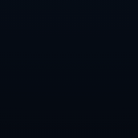
帕威談腳部炎癥：不太擔心，將隨隊出征下周客場比賽.
詹俊：阿森納B計劃取得成功！曼城沒有羅德裏3連敗再次印證他
的重要性！.
巴萨进球效率排行：莱万85分钟1球第一 费兰90分钟1球第二.
寧波官方宣布球隊簽約外援蘭道爾 身披13號球衣即將上陣.
费迪南德：贬低非洲杯是种无知的思维过程 卡拉格：别卖弄风情
了.
金融监管总局：进一步提升金融服务适老化水平.
FIFA22公布球員能力值 梅西連續四年位居榜首.
拳擊｜韓國拳手挑釁「怪物」井上尚彌 4回合被KO無奈：太快
太強.