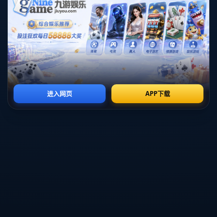
曼联将霍伊伦招入球队，本意是为了解决锋线乏力的问题。然而，
进球效率能否与球队投入匹配，成为教练组的核心考量。滕哈赫手
下的副手们，设想霍伊伦可以成长为“下一个哈兰德”，但从赛季初
的表现来看，这一梦想似乎才刚刚起步。
**目前最大的问题是：滕哈赫是否有耐心继续为霍伊伦的状态买
单？** 曼联管理层也在不断承受外界的压力，他们必须面对一个现
实——这名球员到底能否兑现天赋？
加之最近曼联内部传出的一些财政紧缩消息，霍伊伦的65000英镑
周薪给人带来了更多反思。如果曼联选择押注霍伊伦就此崛起，则