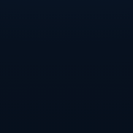
本去推动转会。
3. **俱乐部估值过高**：阿森纳对一些球员设置了较高的转会费预
期，而目前的经济环境让许多俱乐部变得格外谨慎。这种价位分歧
拖慢了整个转会进程。
### **案例分析：佩佩转会的艰难历程**
尼古拉斯·佩佩作为2019年阿森纳破纪录签下的球员之一，如今却成
为了清洗名单上的难题。尽管拥有出色的速度和技术，过去几个赛
季他始终无法适应英超的对抗强度和战术体系。他的转会从最初谈
判到租借完成，耗时数月，令人意外的是，阿森纳最终仅能承担“部
分租借费用”，而非永久转会解决。
这样的案例清楚表明：**高投入与低回报的矛盾已经成为阿森纳球
员清洗工作的最大障碍**。佩佩的离队非但没有完全释放经济压
力，反而留下了潜在的遗留问题。