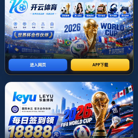
### **清洗计划的初衷**
如大多数顶级俱乐部一样，阿森纳清理球员的首要目标是**优化球
队阵容结构**。冗员过多不仅会加剧薪资压力，还可能影响更衣室
氛围。例如，部分边缘球员得不到稳定的出场机会，可能会导致士
气低落，进而在内部形成负面影响。
此外，主帅米克尔·阿尔特塔正在大力推行现代化战术体系，强调控
球能力与高强度逼抢。这意味着，某些技术特点或身体素质不适应
战术需求的球员，需要被清理以腾出位置。而在本赛季的清洗目标
名单中，这样的“问题球员”无疑占据了一定比例。
### **目前离队的三名球员：球队转型的开端**
截至目前，阿森纳七人清洗计划中的三名球员已经成功找到下家。
最具代表性的是**墨西哥籍前锋巴洛贡（Folarin Balogun）**，
他被转会至法甲豪门摩纳哥。这桩交易不但为阿森纳带来了约4000