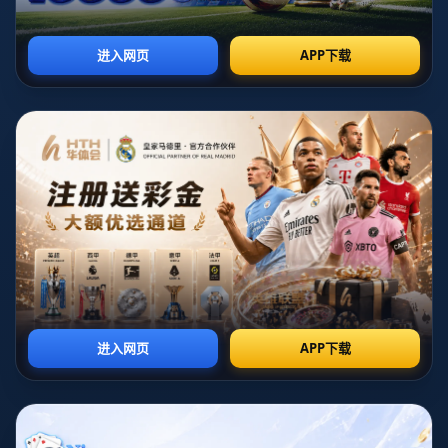
万欧元的现金收益，也标志着球队的锋线年轻化战略逐渐浮现。
与此同时，资金回笼也为球队的引援操作提供了更多选择空间。另
有两名球员，后卫科拉希纳茨（Sead Kolašinac）和边缘中场佩佩
（Nicolas Pepe），分别因转会和租借协议离队。他们的离开减少
了俱乐部薪资包袱，同时也释放了更多资源为新援腾出位置。
### **清洗计划受阻的原因**