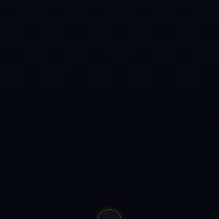
【视频】拳击》IBF冠军战爆冷！乔雪遭痛打「4度倒地」被拳王
KO.
CONTACT US
Contact: 问鼎娱乐
Phone: 13584905651
Tel: 024-6131669
E-mail: admin@qw-wendingyule.com
Add:云南省红河哈尼族彝族自治州建水县盘江乡
Copyright 2024
问鼎-问鼎官网入口-wending
All Rights by
问鼎娱乐