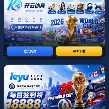
事。
### **赛事概况：盛会将至，亚洲足坛备受瞩目**