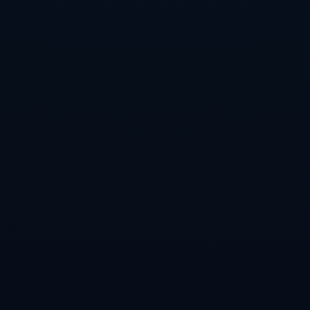
PREVIOUS：
國米全勝領跑意甲，因紮吉強調漫漫征程尚需齊心
協力.
NEXT：
國家德比勝負可能取決於三個關鍵因素.
RELATED NEWS
羽毛球世锦赛8月28日赛程公布 国羽全力以赴争八强
自由式滑雪世界杯芬兰卢卡站 徐梦桃获赛季首冠