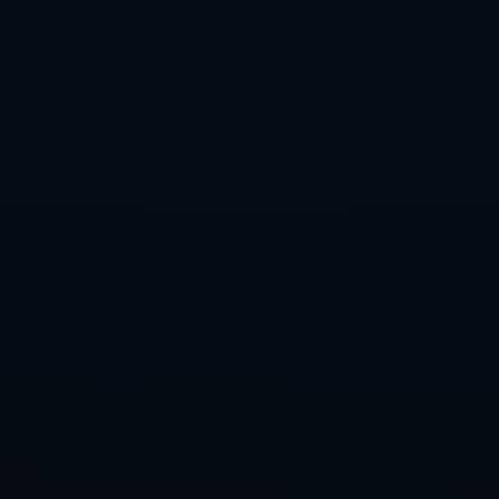
米兰冬季转会窗口聚焦菲尔克鲁格，塔雷紧锣密鼓商谈转会
CATEGORIES
公司新闻
行业资讯
NEWS
穗港澳贵足球邀请赛“开波”.
全国首个！这一特医食品实验室有望造福“糖友”.