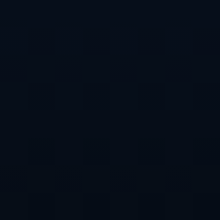
PREVIOUS：
视频丨怀疑有人吃空饷 特朗普力挺马斯克让联邦
雇员交周报.
NEXT：
當晨曦初露法國國奧小勝阿根廷國奧.
RELATED NEWS
羽毛球世锦赛8月28日赛程公布 国羽全力以赴争八强
自由式滑雪世界杯芬兰卢卡站 徐梦桃获赛季首冠
16日综合：巩立姣泪别收官之战 樊振东、王曼昱双双卫冕
知道他们是谁吗？！@小贱OvO @M.......F
马特乌斯：尤尔曼德不仅专业能力出众，还具备其他优势