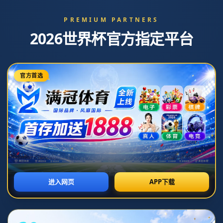
Toggl
navig
NEWS
斯科爾斯擔憂曼聯中後場薄弱 特別是奧納
納表現令人擔憂.
### 斯科尔斯担忧曼联中后场薄弱，特别是奥纳纳表现令人担忧
近年来，曼联一直致力于重建，以期重新跻身英超和欧洲豪门之
列。然而，本赛季以来的表现却难言令人满意。*曼联在中后场的表
现薄弱*，特别是门将奥纳纳的表现，引发了外界和俱乐部名宿的广
泛讨论。其中，**“红魔”传奇斯科尔斯明确表达了自己的担忧**，
他认为曼联的中后场漏洞正在成为球队战绩不稳的主要原因。
#### 曼联中后场困境：伤病与缺乏深度