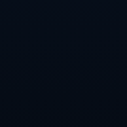
羽毛球世锦赛8月28日赛程公布 国羽全力以赴争八强
自由式滑雪世界杯芬兰卢卡站 徐梦桃获赛季首冠
16日综合：巩立姣泪别收官之战 樊振东、王曼昱双双卫冕
知道他们是谁吗？！@小贱OvO @M.......F
马特乌斯：尤尔曼德不仅专业能力出众，还具备其他优势
米兰冬季转会窗口聚焦菲尔克鲁格，塔雷紧锣密鼓商谈转会
CATEGORIES
公司新闻