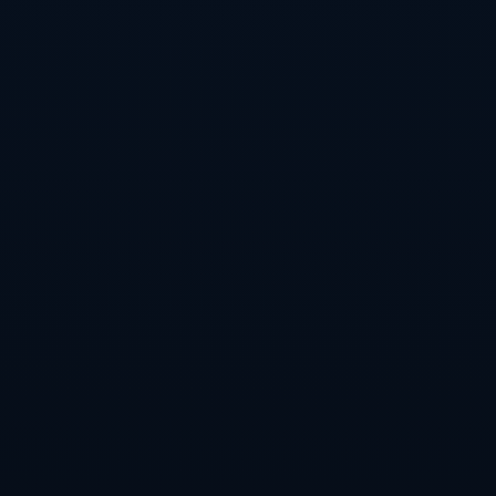
是心理韧性与协作的默契。*
PREVIOUS：
“一丝不挂”新舞蹈？惹争议，被摸下体更不害臊，
金星质疑是对的.
NEXT：
史上第一位！24岁中国选手周懿楠夺得WSOP超级主赛
冠军.
RELATED NEWS