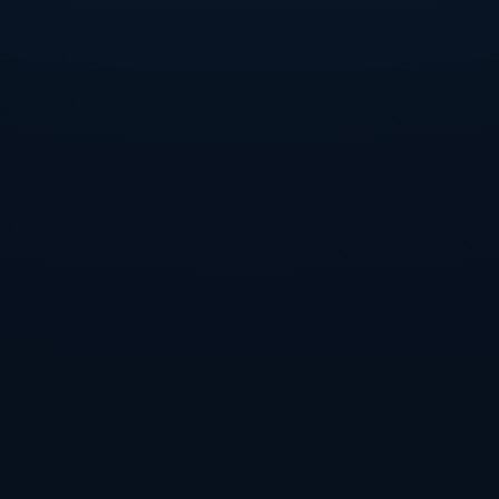
的战术执行力可能是导致失分的关键。好比德甲霸主拜仁慕尼黑在
一些关键场次中，因为中后场转会丢失拦截点，屡屡被小球队抓住
反击得分。这种场景，背后正是团队协作的缺失。
### **总结反思：一场注定铭记的比赛**
伊尼戈那句评价，一针见血剖开了足球比赛的本质：*“6-2”的完美
设想与“4-4”的现实平局间，差点的是把握机会的能力，输掉的可能