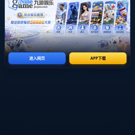
比赛的一个重要看点是**里亚德·马赫雷斯**的点球失误。在下半
场，一个争议点球成为比赛的转折点，曼城有机会取得领先优势。