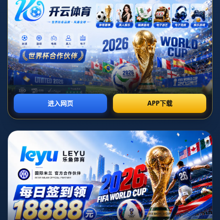
在足球世界里，欧冠的每一轮比赛都如同战争，而每一个小组赛的
结果都决定着球队的命运。在2022/23赛季的欧冠第5轮比赛中，**
多特蒙德与曼城的平局**不仅确保了双方晋级16强，还为球迷们带
来了一场激动人心的对决。本文旨在探讨这场比赛的背景、战略以
及关键球员表现。
### 比赛背景及其重要性
多特蒙德和曼城都是欧洲足坛的强队，双方在小组中的相遇无疑是
这轮比赛的焦点。多特蒙德具有丰富的青年才俊，而曼城则以其强
大的控球和进攻能力闻名。两队虽然在本场比赛均未能破门，但凭
借此前的优异表现，成功挺进16强。在此之前，曼城已经在主场获
得了足够的优势，而多特蒙德则依赖其稳定的防守体系，最终锁定
了出线资格。
### 技术战略分析