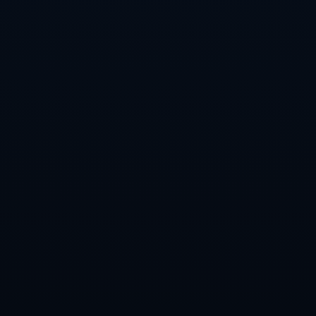
NEWS
佩斯科夫：俄美同意立即开始为两国领导人会晤进行实质性准备.
《泰晤士報》：埃弗頓被扣分牽連甚廣 曼城切爾西可能面臨扣30
分或自動降級.
尤文邊鋒庫盧塞夫斯基的技術特點.
羅布森肯定B費：以行動詮釋隊長職責，我相信他將是一名極具實
力的領袖.
韓媒：黃義助未直飛回韓國，而是從中國轉機去英國！.
羅馬足球俱樂部.
伊布：我们根本就是在自杀，没什么可找借口或是抱怨的.
英超｜傳曼聯內部因拉舒福特陷大混亂 一月難以賣出下尋求外