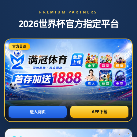
Toggl
navig
NEWS
迪诺-巴乔：那不勒斯配得上第一；麦克托
米奈的风格像我.
在当今足球世界中，有些球员凭借其独特的球风和影响力获得了广
泛的认可。**迪诺-巴乔**就是这样一位传奇人物，他对那不勒斯
的赞誉，以及对现代球员麦克托米奈的评价，都引发了球迷的极大
兴趣。本文将围绕**那不勒斯的辉煌**和**麦克托米奈的球风**展
开深入探讨。
*近年来，那不勒斯凭借出色的表现逐渐成为意甲联赛中一支不可忽
视的力量。* 迪诺-巴乔，这位意大利足球的标志性人物，表达了对