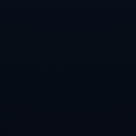
16日综合：巩立姣泪别收官之战 樊振东、王曼昱双双卫冕
知道他们是谁吗？！@小贱OvO @M.......F
马特乌斯：尤尔曼德不仅专业能力出众，还具备其他优势
米兰冬季转会窗口聚焦菲尔克鲁格，塔雷紧锣密鼓商谈转会
CATEGORIES
公司新闻
行业资讯
NEWS