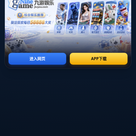
在谈到现代球员时，迪诺-巴乔特别提到了**麦克托米奈**，这位
年轻的中场以其坚韧的防守以及前插能力而闻名。让巴乔印象深刻
的不仅是麦克托米奈在曼联的表现，更是他在场上无惧对抗、勇于
表现自我的风格。这与巴乔当年的风范有异曲同工之妙，都是以团
队利益为先，在关键时刻挺身而出的角色。
*麦克托米奈的崛起并非偶然。* 在现代快节奏的足球世界中，他保