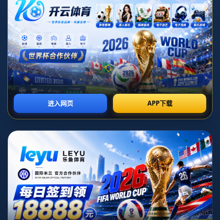
---
### **馬競中場位置競爭白熱化**
*加拉格爾的加盟讓馬競的中場實力更進一層樓，但也將競爭壓力推
向了頂峰。*目前，馬競擁有包含科克、德保羅、略倫特以及薩烏爾
在內的多名頂級中場球員。這些球員不僅具備技術與體能的兼容
性，還能根據西蒙尼（Diego Simeone）的戰術部署進行多位置切
換。
加拉格爾以其高強度的逼搶能力和不知疲倦的跑動著稱，加上他此
前在英超的表現早已得到肯定，完全符合馬競積極壓迫和防守反擊
的戰術要求。然而，這無疑加劇了中場陣容的飽和度。
---
### **費爾梅倫：馬競的被忽略拼圖？**