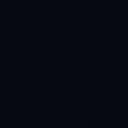
梅西歷屆世界杯進球數量一覽.
斯庫費特拒絕米蘭備選門將位置，托裏亞尼有望晉升二號門神.
烏度卡談阿門和伊森對球隊的重要性：他們是逆襲勝利的動力來
源.
博主谈陈达毅：不排斥归化&对中国人身份有认同感，目前尚未联
系.
[NBA]约基奇18分19助攻 掘金击败步行者.
[亚冬会]韩国滑雪登山运动员比赛受伤得到及时救治.
前任UTD明星梅森·格林伍德（Mason Greenwood）第二次再次
成为爸爸后，正在庆祝.
CONTACT US