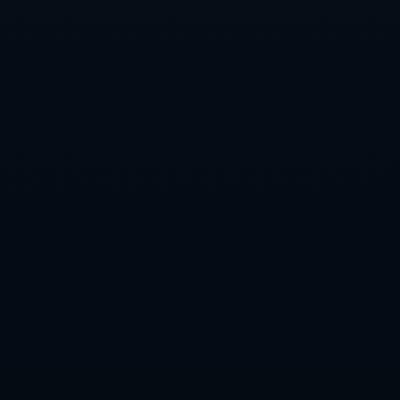
知道他们是谁吗？！@小贱OvO @M.......F
马特乌斯：尤尔曼德不仅专业能力出众，还具备其他优势
米兰冬季转会窗口聚焦菲尔克鲁格，塔雷紧锣密鼓商谈转会
CATEGORIES
公司新闻
行业资讯
NEWS
西甲-莫德里奇世界波维尼修斯破门 皇马2-0赫罗纳.