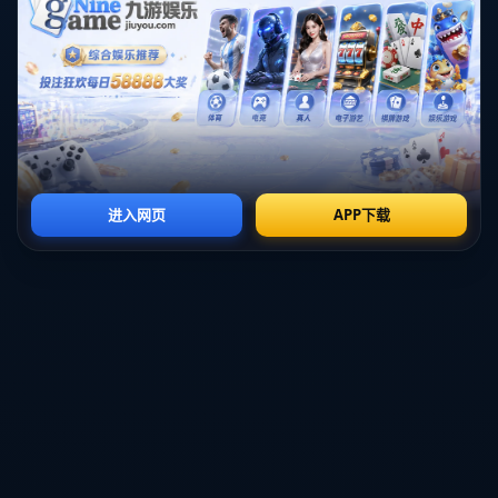
总体而言，今夏格雷罗和帕利尼亚可能的离队，以及围绕这一消息
引发的讨论，展示了足球运营的复杂性。在拜仁这样的俱乐部中，
管理者需要在短期利益和长期发展之间不断衡量，任何一次引援或
出售背后都藏着深刻的考量与规划。
PREVIOUS：
三连胜！亚冬会冰壶混双循环赛中国队战胜菲律宾
队.
NEXT：
瞭望·治国理政纪事丨扛稳粮食安全重任.
RELATED NEWS