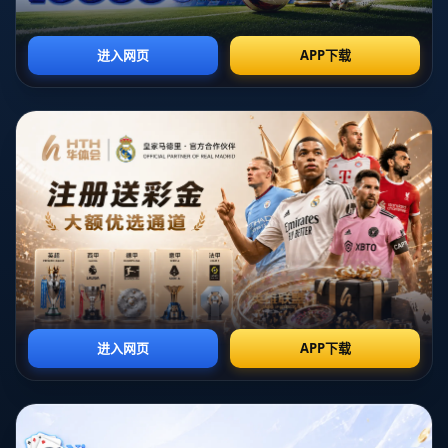
竞争激烈的转会市场上有所作为。
分析来看，决定出售球员的背后往往有诸多考量。拜仁管理层可能
考虑到格雷罗和帕利尼亚的当前状态、潜在市场价值，以及他们的
替代者等多重因素。举例来说，当初出售蒂亚戈·阿尔坎塔拉
（Thiago Alcântara）后，拜仁通过调整战术和引进合适的人选，
依然保持了强大的竞争力。因此，有理由相信，**拜仁的智慧决策
或许能够再一次化质疑为赞美**。
在足球领域，变动总是不可避免的。而拜仁作为顶级俱乐部，自然
会在交易中力求考虑到长期利益。如果管理层果真决定出售这两名
球员，背后必然有其深思熟虑过的战略安排。关键在于，球队如何
在保持经济收入与竞技水平之间寻找灵活的平衡点。