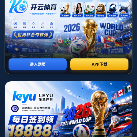
都有着重要作用。格雷罗以其敏锐的进攻意识和控球能力著称，能
够为球队提供源源不断的进攻支持。而帕利尼亚则在防守端贡献颇
多，他的抢断和拦截能力是拜仁中场不可或缺的一环。在这个时候
传出他们都可能离队的消息，确实引发了外界的不少讨论。
尽管每个俱乐部都免不了在每个赛季的末尾进行调整，但**对拜仁
这样一支常年竞争多个赛事冠军的球队而言，任何一个关键球员的
出走都会引起多方面的关注**。尤其是帕利尼亚的出售，德媒认为
可能会引发更多的质疑。由于帕利尼亚的防守能力出色，拜仁在关
键比赛中多次仰仗他的稳固防守，若失去他，球队的战术平衡可能
会受到影响。
然而，球队做出这样的决定也不无道理。首先，高额的转会费可能
为俱乐部提供宝贵的资金，用于引进更合适或更年轻的球员以更新
换代。同时，出售某些球员可能是为了腾出薪资空间，这样才能在