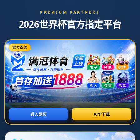
Toggl
navig
NEWS
德媒：今夏格雷罗帕利尼亚都可离队，但
出售后者会使拜仁受质疑.
**德媒：今夏格雷罗帕利尼亚都可离队，但出售后者会使拜仁受质
疑**
近日，关于拜仁慕尼黑可能出售格雷罗和帕利尼亚的消息在媒体上
引起了广泛关注。作为德甲豪门，拜仁的一举一动都备受大家的瞩
目。不少粉丝和足球分析师都在讨论，**如果出售帕利尼亚，是否
会削弱球队的整体实力，从而使俱乐部决策层受质疑**。
*格雷罗和帕利尼亚*都是拜仁当下阵容中的重要球员，各自在场上