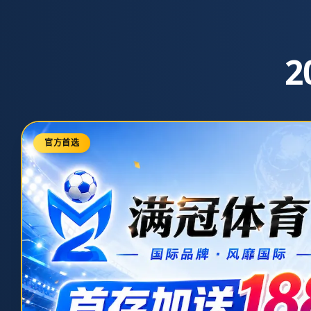
CATEGORIES
NEW
公司新闻