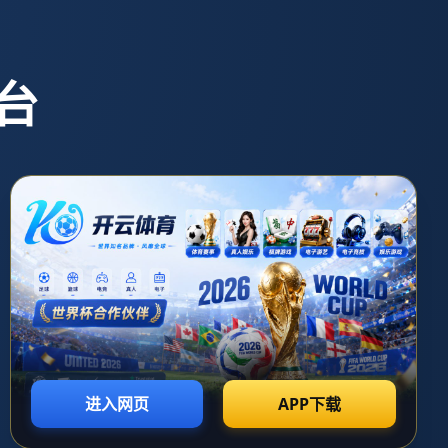
关于我们
产品中心
新闻中心
联系方式
聯賽淘汰賽賽程表.