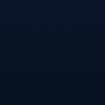
解析：淘汰赛赛制与赛程亮点**