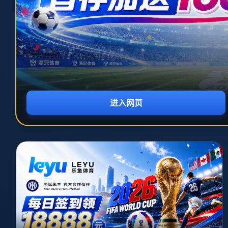
行业资讯
**揭开
NEWS
*引言
之一，
传球成功率超98%！曼城完败后防新援
成亮点 5场比赛已成球队大腿.
态，更
澳網｜施安迪一舉動遭批欠體育精神
下一秒被對手Ace球回敬.
塔迪奇離隊 貝爾溫將任阿賈克斯新隊
長！.
2024年我国完成国土绿化面积超1亿亩.
2020中超第2輪廣州富力0：5廣州恒大
高準翼C羅式破門.
青岛市委常委会召开2024年度民主生活