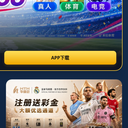
2023-2024赛季亚洲冠军联赛淘汰赛的神秘面纱**
：* 当足球的狂热与激情燃烧到极致时，亚洲的舞台上便出现了亚洲冠军
这项联赛每年吸引着无数球迷的目光。了解2023-2024赛季亚洲冠军联
能为球队的预期表现和实际分析提供全新视角。