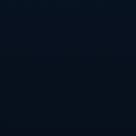
郭士强希望通过引入新的血液，激发全队的斗志，同时也对那些表
现不佳的球员进行必要的调整。这一策略的实施，可能会让球队在
短期内经历一些波动，但从长远来看，则有望提升整体竞争力。
**中国男篮的未来调整**
目前，中国男篮正处于一个调整和重建的关键节点。杨瀚森作为新
生力量的崛起，带来了新的希望。而郭士强严格的管理和高标准的
要求，也为球队的发展指明了方向。尽管徐杰和杜锋面临挑战，但
其他新生力量也有望在未来的比赛中崭露头角。
中国男篮的未来充满了不确定性，但可以肯定的是，球队将继续努
力提升自己，以迎接更加严峻的考验。正如郭士强所言：“只有通过
不断的调整和改进，才能在国际赛场上真正证明自己。”
这场调整不仅是为了眼前的比赛，更是为了中国男篮的长足发展。
希望在未来，我们能够看到一支更强大、更团结的中国男篮，在国