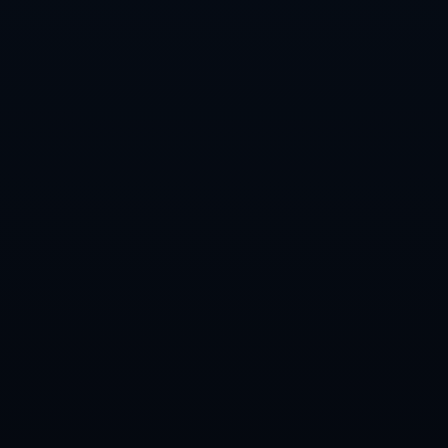
17玩 新花样啊 一人指挥一把3亮7回复.
22／23賽季歐冠第2輪勒沃庫森2-0馬德裏競技 弗林蓬替補2助安
德裏希破門.
何塞普：自从我来到这里索默就一直在帮我，我学到了很多.
尽管今日浓眉不会出战 湖人仍计划为其播放致敬视频_克里斯蒂_
主场_安东尼-戴维斯.
奥运健儿终身保障计划落地,市场化保险破解“冠军晚年焦虑”.
巴尔韦德：身为队长，逆境中我责无旁贷
AC米蘭官方：與伊布續約至2023年.
CONTACT US
Contact: 问鼎娱乐