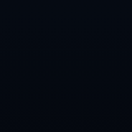
八村同學去哪兒了 日本籃協主席表示無線信號差 正在呼喚中 教
練席位穩如泰山.
青島西海岸：比較中泰球員，泰國人技術細膩，中國球員對抗力
強.
NBA：快船队客场116-113逆转鹈鹕队 取三连胜.
每天游泳真的会变小吗 肌肉男学游泳的第6天.
【中超】“田忌赛马”应对魔鬼赛程，梅州客家负于卫冕冠军.
消息人士称美国资助的援助工作已基本陷入停滞.
斯基拉：米兰与布鲁日就德屈佩进行谈判，阿森纳也对球员感.
CONTACT US
Contact: 问鼎娱乐