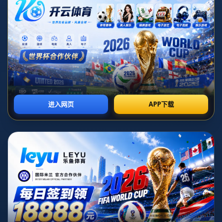
事件**大多导致严厉的处罚，甚至可能影响球员的职业生涯。然
而，这一次，事情的发展却出乎意料。中超争冠组球队向这位球员
抛出了橄榄枝，不仅让他有机会重振旗鼓，还提高了中超联赛在吸
纳国际球员时的包容性和多样性。
### 中超的雄心：推出国际竞争力
近几年，中超联赛通过**引进国际球星**、加大投入，不断提升整