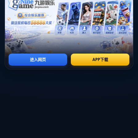
能够带来短期的战力提升，但唯有**本土球员**的不断成长和成
熟，才能真正保障球队的长期稳定。
山东高速男篮的成功不仅仅是球场上的胜利，更在于他们所坚守的
信念：**本土力量**是球队的核心财富。通过多年的坚持和付出，
他们向CBA联赛以及全国篮球爱好者展示了一支依靠国内球员同样
能够精彩纷呈的球队。为此，他们的探索与创新给其他球队提供了