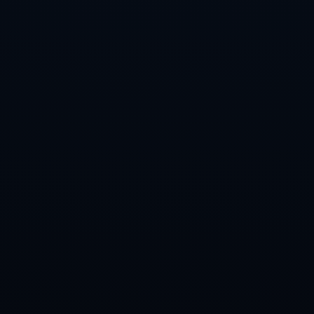
记者：拜仁与萨内的续约谈判进入关键阶段，后者尚未收到具体
报价.
19／20英超第38輪曼城5：0諾維奇 德布勞內傳射建功.
皇馬對巴塞傳奇︱球迷指票價貴但值得 觀眾批氣氛比香港隊賽
事差.
亚洲杯U20泰国U20VS韩国U20预测分析：泰国两轮同场地，熟悉
草坪情况.
[乒乓球]国乒女将悉数晋级.
CONTACT US
Contact: 问鼎娱乐
Phone: 13584905651