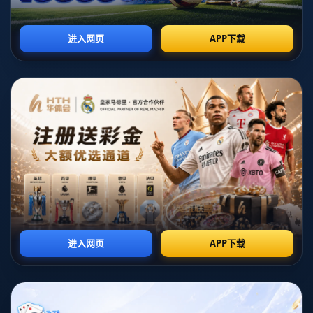
缘的一记远射直接洞穿诺维奇球门，为曼城打破僵局。这粒进球不
仅展示了他的射术，还强调了他在关键时刻总能力挽狂澜的能力。
这粒进球让诺维奇的防线显得更加脆弱，曼城则借此机会全面展开
反攻。
**助攻能力的体现**