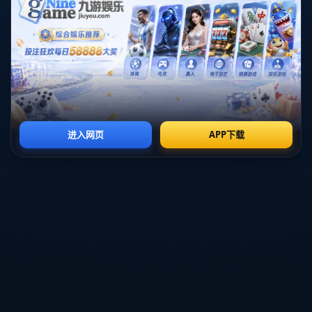
了下半场，**南特则成功利用了尤文图斯后防的短暂松懈**，通过
精准的反击战术扳平比分。在这方面，南特通过**合理的人员调度
和临场应变能力实现了对尤文图斯的牵制**。
**未来展望与挑战**
两队在这场平局后的形势不同，尤文图斯需要在次回合比赛中更为