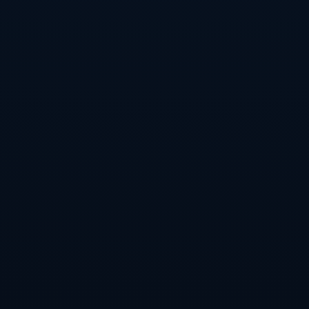
积极地寻找进球机会。而对于南特来说，首回合客场打平的结果无
疑增强了他们晋级的希望，但他们仍需在主场巩固优势。这将是一
场天王山之战，考验着双方的临场发挥和心理素质。
通过本场比赛，我们不难看出**欧联杯的竞争激烈程度**及各队为
了胜利而展现出的卓越表现。对于尤文图斯与南特来说，下一回合
的较量势必会充满更多的变数和挑战。如何在复杂多变的赛场形势
中找到制胜之道，是两支球队在未来比赛中亟待解决的问题。
PREVIOUS：
美記報道鶯歌願意接受高薪短期合同因市場有限
類似範弗裏特和哈登的合同.
NEXT：
萨拉赫本赛季英超58次运动战创造机会，领跑五大联赛
所有球员.
RELATED NEWS