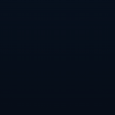
NEXT：
托比亞斯無緣被皇馬買斷，勞爾對其表現尚不滿意.
RELATED NEWS
羽毛球世锦赛8月28日赛程公布 国羽全力以赴争八强
自由式滑雪世界杯芬兰卢卡站 徐梦桃获赛季首冠
16日综合：巩立姣泪别收官之战 樊振东、王曼昱双双卫冕
知道他们是谁吗？！@小贱OvO @M.......F
马特乌斯：尤尔曼德不仅专业能力出众，还具备其他优势
米兰冬季转会窗口聚焦菲尔克鲁格，塔雷紧锣密鼓商谈转会