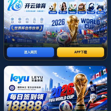
队目标相悖时，就可能引发**潜在的分裂**。一位冒名的教练、一
名核心球员的离队，或是管理层的决策失误，都可能是这种分裂的
起因。如果我们观察某个现实案例，比如某知名篮球队在一场关键
比赛前传出不和的消息，团队内部的信任危机变得显而易见。关键
球员因合同问题与经理层不和，队员之间的化学反应因此受到显著
影响，最终导致团队士气低落，并在赛场上失利。这种现象揭示了
个人打算与团队崩溃之间存在着深刻的关联。
**团队内部分裂的首要原因**，往往来自于对成就和失败不同的理
解。每个成员都有各自的职业规划和愿景，当这些规划和整体的方
向不一致时，冲突就成为不可避免的结果。例如，一名优秀的球员
可能觉得自己的努力未能得到应有的认可或回报，进而开始考虑转
会或者退役，这种心态的转变会导致团队内的失衡。在这种情况
下，如果教练团队不能及时沟通和干预，那么整个球队的凝聚力将
迅速瓦解。