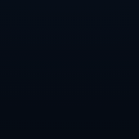
CATEGORIES
公司新闻
行业资讯
NEWS
胡明轩三分绝杀 中国男篮险胜尤文图特.
蘭帕德確認庫利巴利傷缺數周！將缺戰歐冠8強次回合！.
国安旧将比埃拉随柔佛新山提前4轮夺得马来西亚超级联赛冠军.
卡瓦哈爾：非常高興以領頭羊身份結束上半賽季，希望能在下半
賽季保持狀態.
德保罗：尽管缺少队长梅西 但我们今天做得很好.