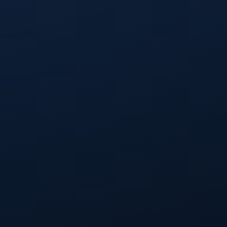
以惊人的效率和敏锐的进球嗅觉，_刷新了英超最快参
哈蘭德能够在如此短的时间内达成如此壮举？