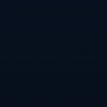
德的惊人表现**
加盟曼城的时间并不长，但却已经让球迷们无法忽视他的存在。**他的速
自己创造机会，还通过出色的协作精神为队友提供助攻，这种全能型的表现
可能会说，哈蘭德是在一个明星阵容中踢球，曼城有优秀的中场给予他支
如一，证明**他的成功并非仅仅依赖队友，而是真正源自于他惊人的个人能
背后：哈蘭德的训练与心态**
来不是偶然。哈蘭德的纪录背后，是无数个日日夜夜的努力与坚持。他一