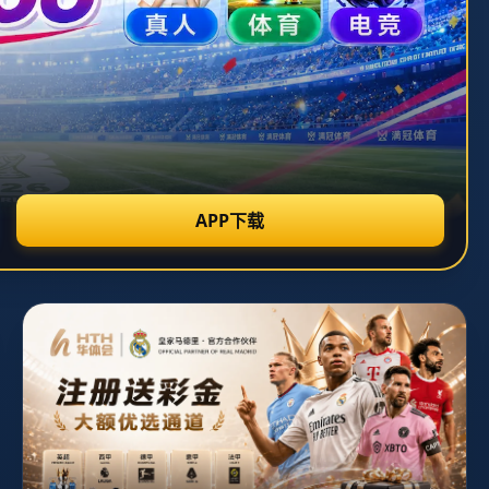
德又破紀錄！** _曼城前鋒成英超史上最快參與50個進球的球員_