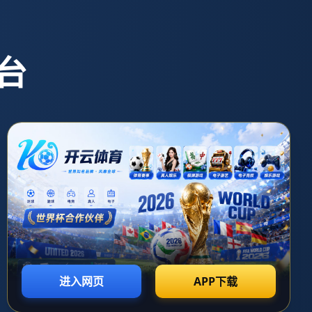
关于我们
产品中心
新闻中心
联系方式
快參與50個進球的球員！.