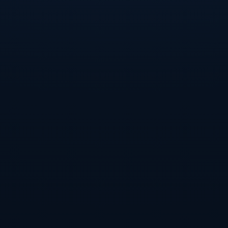
要因素。尽管球队不断引入新鲜血液，但**在中场这个重要位置
上，经验与天赋的结合至关重要**。皇马深知莫德里奇的不可替代
性，因此继续合作显得合情合理。
**原则与情感的双重考量**
在足球史上，不乏球星离开心爱俱乐部的例子，而这背后往往涉及
复杂的情感与原则之间的权衡。然而对于莫德里奇来说，幸运的
是，似乎不存在这种困扰。皇家马德里不仅看重他在场上的贡献，
更珍视他作为团队灵魂角色所带来的无形力量。续约与否需将理智
与感性的关系妥善处理，这对于任何一家顶级俱乐部来说都是一项
重要挑战。
**案例分析：齐达内的续约策略**
我们不妨看看齐内丁·齐达内的情况。这位法国传奇在退役后重返皇