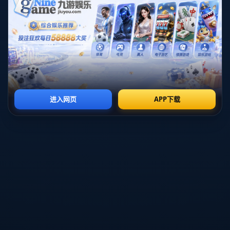
退役之路。莫伦特斯的观点正是基于此——莫德里奇仍然愿意在赛
场上为胜利而战，这种力量驱动他在每一场比赛中全力以赴。
**皇马的续约考量**
皇家马德里，这家豪门俱乐部以一贯的高标准和长远的眼光著称。
在如何处理**功勋球员续约**的问题上，管理层应当慎之又慎。莫
德里奇的关键作用以及他的职业精神，都是皇马乐于与之续约的重