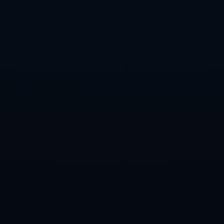
公司新闻
行业资讯
NEWS
姚明辞任中国篮协主席 郭振明接任.
[亚冬会]高亭宇夺得速度滑冰男子100米金牌.
向重复收费、过度诊疗说“不” 定点医药机构启动自查自纠.
体操冠军当擦边女网红后续！评论区失控，涨粉近200万，本人道
歉.
国内国外“双开花” 探秘高原三文鱼畅“游”世界背后的智慧密码.
NBA／穆雷关键拉竿上篮逼进延长 约柯奇轰40分金块终开胡.