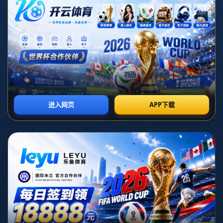
首先，C罗的冷静反应传达了一个重要的信息：*运动员健康在保障
措施下是可控的*。当前，体育联盟和俱乐部正采取严密的防控措
施，以确保运动员和相关人员的安全。从定期检测到严格的防疫纪
律，各大联盟的反应速度和执行力度均使得赛事能够在一定程度上
继续进行。作为一位经验丰富的球员，C罗显然对这些措施充满信
心。
举例来说，在2020年欧洲杯期间，尽管多名球员因确诊新冠而被迫
退出，但赛事总体安全有序。这些事例凸显了在严格遵循防疫措施
的前提下，*参与高强度国际赛事仍然是可行的*。
**公众疫情态度与媒体角色**
在信息爆炸的时代，*媒体的报道影响着大众对疫情的态度*。C罗
拒绝过多谈论疫情，希望转移大众注意力到比赛本身，这显示了他
对媒体报道可能引起的恐慌持谨慎态度。在疫情伊始，关于病毒传