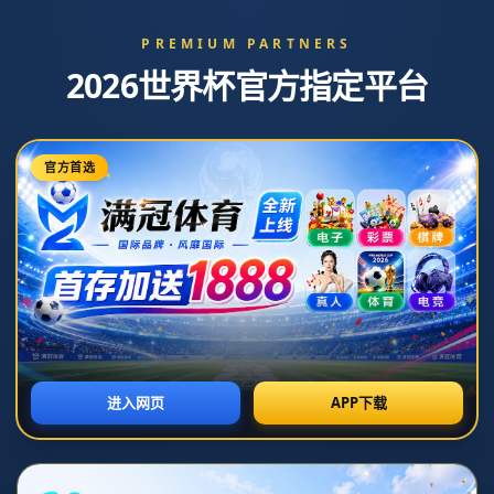
Toggl
navig
NEWS
C羅表示坎塞洛新冠陽性不會過度擔憂不想
談論疫情.
**C罗对于坎塞洛新冠阳性持淡定态度：不愿过多谈及疫情**
在不确定性笼罩全球的时代，体育界也不例外，受到新冠疫情的影
响。近期，葡萄牙球星**罗纳尔多（C罗）**正为坎塞洛新冠阳性
结果的消息引发讨论。他坦言不愿过度担心，并希望公众不要过于
聚焦疫情。在这种充满挑战的情况下，C罗的态度引发了人们对运
动员心理健康与公众态度的深思。
**运动员健康的首要性**