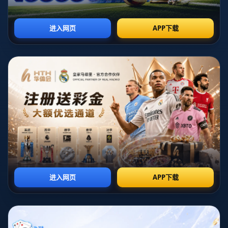
曼聯目前正處於重建與爭冠的關鍵期，面對英超強度日益激烈的比
賽，穩固的後防線顯得格外重要。與拜利續約至2024年的消息，表
明了俱樂部對他的未來抱有高度期待。**首先，拜利的身體素質和
經驗對提升後防線硬度至關重要**；其次，擁有拜利在陣，也讓曼
聯主帥可以在中衛輪換和戰術選擇上擁有更大的靈活性。
此外，曼聯目前中衛線上雖有瓦拉內與馬奎爾作為首選，但傷病與
狀態不穩的風險仍然存在。因此，拜利作為輪換主力，正是解決這
一問題的答案。而他的**速度和正面防守能力，也讓他能在三中衛
甚至四後衛體系中靈活應用**，滿足不同賽事需求。