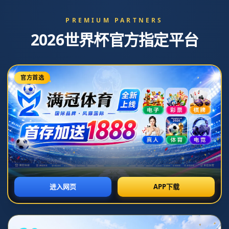
Toggl
navig
NEWS
英超豪門曼聯宣布與科特迪瓦中衛拜利續
約至2024年.
**英超豪門曼聯宣布與科特迪瓦中衛拜利續約至2024年：穩固防線
的關鍵一步**
英超豪門曼聯近期宣布與科特迪瓦籍中衛埃里克·拜利（Eric
Bailly）續約至2024年，這一消息無疑引起了廣大球迷的熱議。作
為一位極具潛力與實力的防守悍將，拜利續約的背後，不僅展現了
曼聯對他的信任，也透露出對未來防線穩定性的規劃。**這一決定
對曼聯防線的深遠影響，值得我們進一步探討。**