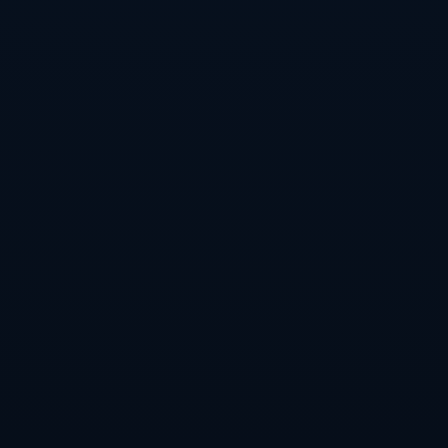
---
### **豪門文化的延續：穩固陣容才能角逐冠軍**
對於曼聯而言，成功並不僅僅依賴於鋒線的攻擊力，更需要后防線
的穩健。像范戴克之於利物浦、魯本·迪亞斯之於曼城一樣，防守贏
下比賽的重要性在現代足球中顯而易見。**拜利的續約無疑是對這
一理念的一次實踐**，為球隊保留了一名兼具技術與經驗的中衛。
綜上所述，曼聯與拜利的續約代表的不僅僅是對球員個體的肯定，
更是一種戰略眼光。**隨著續約完成，拜利的未來將與“紅魔”的復
興之路緊密相連**。球迷們無疑也期望，這位來自科特迪瓦的防守
大將能以穩定的表現回饋球隊的信任，助曼聯掙回英超乃至歐戰的
榮耀。