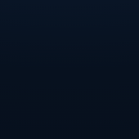
然而，我們不能忽視的一個問題是拜利的傷病史。在他效力曼聯的
數年間，傷病多次阻礙他進一步發揮實力。俱樂部再次續約，無疑
表明了對他身體健康進步的信心，並希望他能延續穩定的表現。
*值得關注的是，曼聯過去數年來的醫療團隊與運動科學技術也在不
斷提升*，這將幫助像拜利這樣的球員更好地管理賽季中的體能與狀
態。未來如何避免傷病侵襲，不僅是拜利個人的問題，也是曼聯整
體防線穩健能否成功的關鍵。