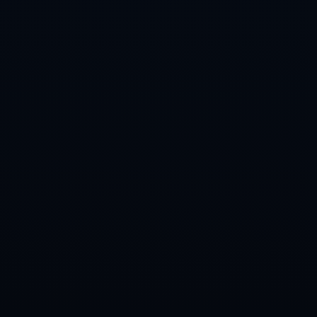
官方：48岁米兰旧将奥多出任米兰未来新主帅.
西蒙尼點頭朗格萊加盟 馬競將展開談判.
世界盃外圍賽｜國足不敵日本表現獲讚賞 主帥伊雲高域：非常
自豪.
哈尔滨亚洲冬季运动会竞赛工作会议召开.
中超-费利佩远射破门 成都蓉城主场战胜武汉三镇.
CONTACT US
Contact: 问鼎娱乐
Phone: 13584905651
Tel: 024-6131669