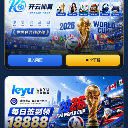
分析和比赛关键环节还原这场比赛的精彩瞬间。
---
### **刘传兴：内线杀器，攻守兼备**
作为一名年轻中锋，刘传兴本场比赛毫无疑问是*山西队制胜的关键
功臣之一*。他不仅在内线展现了强大的攻击力，还在篮板争夺上毫
不手软，最终以**22分12篮板**的表现成为场上最稳定的火力点。
**案例分析：刘传兴的内线实力**
本场比赛的关键转折点发生在第二节，当福建队逐步追分时，刘传
兴凭借开启禁区强攻模式，连续命中扣篮和勾手投篮有效稳住局
势。此外，他的护框能力也起到了关键作用，多次成功封盖对手突
破。刘传兴在内线的威胁，不仅压制了对方的禁区进攻，还给山西
队提供了强劲的防守屏障。
刘传兴的表现，离不开山西队良好的战术调控。主教练通过巧妙的