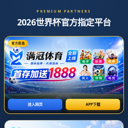
Toggl
navig
NEWS
[NBA]詹姆斯战斧劈扣领衔2月20日NBA五
佳球.
**詹姆斯战斧劈扣引爆全场：解密2月20日NBA五佳球的魅力**
在篮球爱好者的世界里，NBA五佳球是一场视觉盛宴。每一个精彩
瞬间都令人热血沸腾，而最近的一次五佳球毫无例外地将詹姆斯的
一次**战斧劈扣**放在了焦点之中。这场表演不仅仅是詹姆斯个人
力量与速度的完美诠释，更是篮球艺术的极致表现。本文将深入分
析这次五佳球中的经典瞬间，带您领略NBA赛场上的无尽魅力。