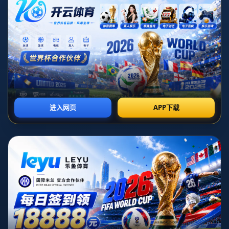
**詹姆斯战斧劈扣：力量与技巧的完美结合**
詹姆斯的这次扣篮不仅是对手防线的噩梦，也是力与美的代表。在
比赛进行到第三节，他利用队友的传球，全速冲向篮筐。在空中划
出一道优美的弧线，以不可阻挡的力量将球砸入篮筐。在这一瞬
间，詹姆斯的敏捷、力量和弹跳高度展现得淋漓尽致。这次扣篮不
仅点燃了全场观众的激情，也在社交媒体上引发了无数点赞与评
论。