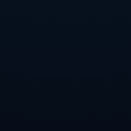
双铜牌.
NEXT：
NBA球星选足坛历史TOP5：大罗&C罗&齐祖&维尼修
斯&内斯塔 无梅西.
RELATED NEWS
羽毛球世锦赛8月28日赛程公布 国羽全力以赴争八强
自由式滑雪世界杯芬兰卢卡站 徐梦桃获赛季首冠
16日综合：巩立姣泪别收官之战 樊振东、王曼昱双双卫冕
知道他们是谁吗？！@小贱OvO @M.......F
马特乌斯：尤尔曼德不仅专业能力出众，还具备其他优势
米兰冬季转会窗口聚焦菲尔克鲁格，塔雷紧锣密鼓商谈转会