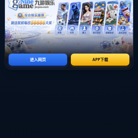
每一次五佳球背后，都是整个团队努力的结果，而非个别球员的独
角戏。团队战术的完美执行，球员间的无间配合，为这些精彩瞬间
奠定了基础。
比如，在多伦多猛龙的比赛中，帕斯卡·西亚卡姆的精妙传球助攻，
打造了队友弗莱德·范弗利特的三分绝杀。这一瞬间完美诠释了一个
团队协作达到顶峰时的无往不利。
综上所述，2月20日的NBA五佳球不仅让我们见识到了球员个人的
绝技，同时也深刻体会到篮球这项运动中团队协作的重要性。每一
个被放入五佳球的瞬间，都是对球员努力的褒奖，也是对团队协作
的一次致敬。詹姆斯的战斧劈扣毫无疑问是这场视觉盛宴的绝对焦
点，但其他球员的精彩表现同样不可或缺，为观众奉献了一场精彩
绝伦的篮球比赛。
PREVIOUS：
中国队首枚奖牌！中国队夺得哈尔滨亚冬会冰壶混