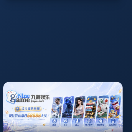
之一**。这场比赛不仅展现出双方的竞技状态，更体现
表现，尤文以2-0战胜对手，为球队本赛季的目标又踏