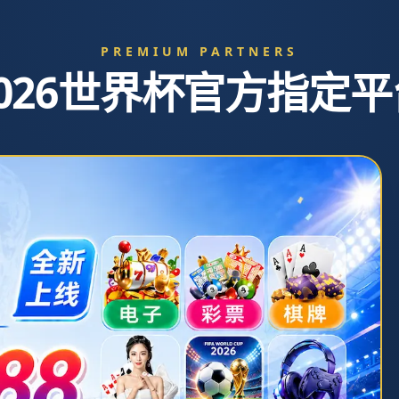
HOME
S
意甲第15輪薩萊尼塔納0-2尤文圖斯 