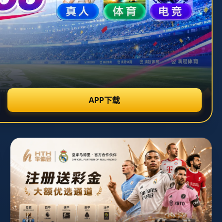
第15轮：薩萊尼塔納0-2尤文图斯，迪巴拉远射破门，莫拉塔再下一城
赛季意甲联赛风云再起，尤文图斯与萨萊尼塔納的对决成为第15轮的焦点战
图斯的逐渐复苏。在这一场硬仗中，凭借迪巴拉的精彩远射和莫拉塔的出色
一步。