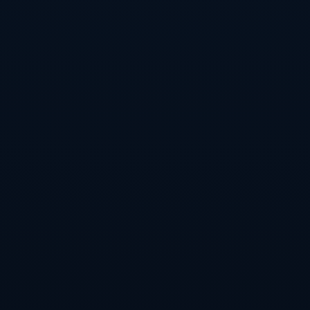
对阵佛罗伦萨的比赛中，他同样上演了类似的表现，可见他的状态正在逐
*莫拉塔建功，锁定胜局**