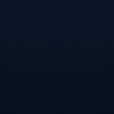
*迪巴拉远射破门，全场焦点瞬间**
文图斯进攻体系的核心，迪巴拉在本场比赛中再次展现了他的个人价值。上
**精准的远射**打破僵局，皮球直挂球门死角，让对方门将毫无还手之力
的这粒进球不仅展示了他的射术，还反映了他在关键时刻的冷静与果断。