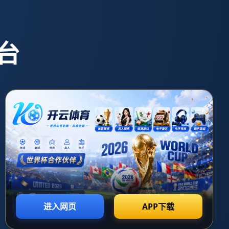
关于我们
产品中心
新闻中心
联系方式
療法助獲勝！.