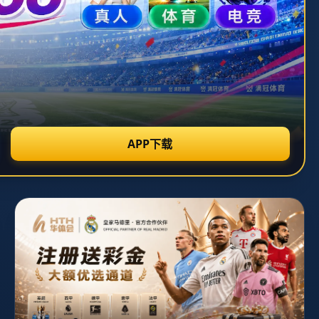
仁堅守不敗！滕哈格用录像疗法助获胜！**