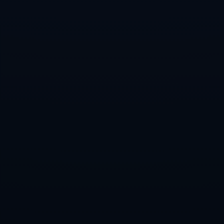
定了快速反击的策略，在比赛中成功利用这一点，取得了令人瞩目的胜利
心态升级**
外，录像疗法还对球员的心理和团队氛围产生了积极影响。球员们通过录
增强了团队合作意识。滕哈格鼓励球员在看录像时发表看法，使每个人都
支持**
数据为依据，滕哈格在场上做出关键决策。例如，他通过比赛录像了解到
员，以应对新的挑战。**分析结果显示**，滕哈格采用录像疗法后，比赛
时刻作出正确选择的信心。
*
度利用**录像疗法**，滕哈格不仅帮助**拜仁慕尼黑**保持了光辉的
与心理战术的策略，无疑是现代足球中不可或缺的一部分。球场的成功离
疗法的巨大潜力。