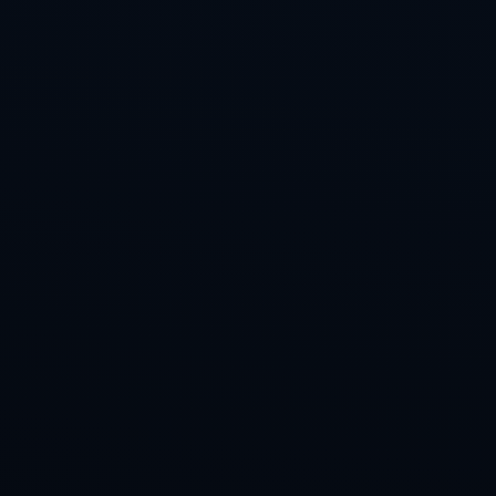
拜仁制
**团队
除此之
心，还
**数据
以统计
合的球
在关键
**总结*
通过深
了科技
了录像