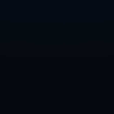
泰山4外援接連受傷！面對仁川聯可望出其不意！.
《曼晚》：滕哈格批評球員防守，直言關鍵時刻犯錯的有兩三
名！.
毅行者2024｜曾福祥號召本地精英組隊 目標創出40公里場地紀
錄.
特林普正式做香港居民 曾稱不享受居英 傳與花滑女神馬曉晴
相戀.
赞助及深入合作 青岛西海岸足球俱乐部与科大讯飞签约.
CONTACT US
Contact: 问鼎娱乐
Phone: 13584905651
Tel: 024-6131669