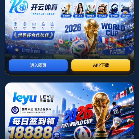
**姆巴佩的金靴之路**
自从姆巴佩在摩纳哥首次亮相以来，他的表现便让人惊叹不已。转
会巴黎圣日耳曼后，他迅速成为法甲联赛的顶级射手，连续数年获
得金靴奖的荣誉。*速度与技巧的完美结合*使得他在对手防线中如
鱼得水。数据统计显示，姆巴佩在过去五个赛季的平均进球数超过
了20个，这样的表现使得他的金靴赔率在本赛季再度攀升。
然而，本赛季姆巴佩面临的挑战不可小觑。除了新的战术调整，他
还需要在团队合作上进一步提升自己的表现。姆巴佩的个人技术毋
庸置疑，但他需要更多地**融入球队**，以确保巴黎圣日耳曼在本
赛季能继续保持强劲势头。
**拉莫斯为何成为热门**
拉莫斯，一个以坚韧防守闻名的球员，为何会被视为金靴奖的有力
竞争者？虽然他主要担任后卫，但在任意球和点球方面，拉莫斯拥