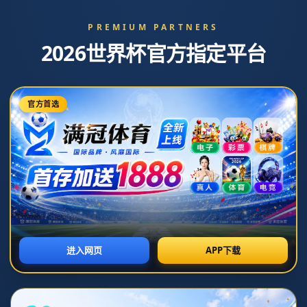
Toggl
navig
NEWS
西蒙尼：所有球隊都無法回避傷病問題，
球隊將借歷史經驗抵禦皇薩！.
**西蒙尼：在困境中迎接挑戰，歷史經驗助力捍衛榮耀**
在足球世界裡，傷病從來都是一個揮之不去的話題。無論是頂級球
隊還是普通聯賽隊伍，傷病所帶來的打擊往往會直接影響球隊的戰
績。而作為馬德里競技（簡稱「馬競」）的教父級人物，迭戈·西蒙
尼（Diego Simeone）對這一點顯然有著深刻的理解。正如其在近
日接受採訪時所說：「**所有球隊都無法回避傷病問題，關鍵在於
如何應對和調整**。」在本賽季面對皇馬和巴薩的激烈競爭中，西