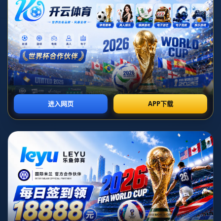
蒙尼選擇依靠球隊的歷史經驗來撐起大局，這背後所體現的不僅是
策略，更是一份智慧與韌性。
### 縱觀歷史：馬競如何面對傷病與挑戰
**馬競**自西蒙尼執教以來，一直以頑強的防守和團結的鬥志而著
稱。然而，在每個賽季的漫長征途中，傷病卻是不可避免的「隱形
敵人」。2013-14賽季，馬競成功捧起西甲冠軍，但值得注意的
是，那個賽季馬競多名主力球員如迭戈·科斯塔和菲利佩·路易斯都遭
遇過傷病，西蒙尼通過調整陣容和巧妙布局，最終化解了這些難
題。
去年西甲賽季，馬競的傷病問題尤為突出，當時進攻核心若昂·菲利
克斯與多名中場主力接連受傷。然而，西蒙尼依託球隊深厚的底蘊
——包括豐富的輪換經驗和強大的體能訓練體系，最終仍然將球隊
帶入歐冠八強，展現了非凡的應對能力。