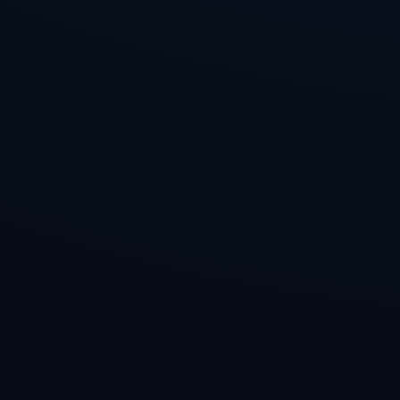
当然，
**在
默契配
**历史