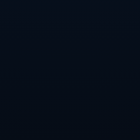
巴萨之所以能在逆境中崛起，与团队中的核心球员有着密不可分的关系。这
比赛中至关重要，但球队的**整体协作和战略部署**更是奠定胜利的基石
合，这再次证明，团队协作是取得胜利的关键。
数据和赛事分析**