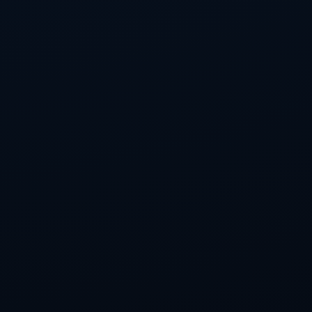
场比赛让人再次意识到，虽然**超级球星的个人能力
。譬如，巴萨的几次进攻都源于中场的精准传球与前锋的