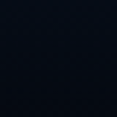
往的比赛数据，他们在对阵塞维利亚的战绩中一直保持优势。结合历史分
斗力。这场比赛的胜利，使得巴萨在心理上占据一定的优势，这也为其后
都说明，西甲联赛不仅是一场激烈的竞技比赛，更是智慧、体能和心理的
，同时也映射出整个联赛的精彩和不可预测。随着赛季的推进，榜首的竞
IOUS：
東亞外︱港足艾華頓只踢半場仍大勝蒙古 葉鴻輝
NEXT：
達百場上陣里程碑.
TED NEWS
世锦赛8月28日赛程公布 国羽全力以赴争八强
式滑雪世界杯芬兰卢卡站 徐梦桃获赛季首冠
综合：巩立姣泪别收官之战 樊振东、王曼昱双双卫冕