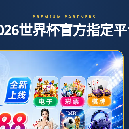
HOME
S
[西甲]榜首争夺白热化 十人