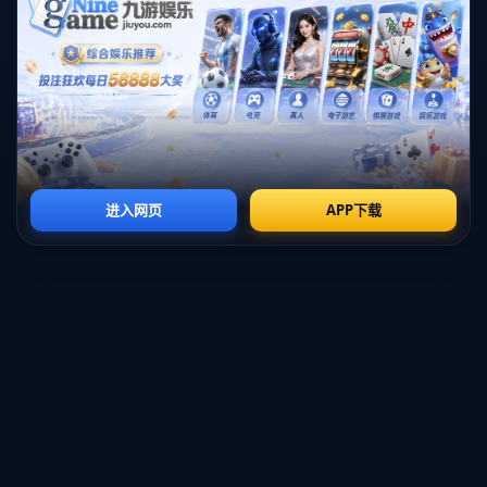
**勒夫的遗产与展望**
无论未来的选择如何，**勒夫在德国足球的贡献都是不可磨灭的
**。他的领导下，德国国家队不仅战术成熟，而且形成了团结的团
队文化。他在球员培养方面的投入使得整个足球体系受益匪浅，特
别是对青训的重视，为德国足球的未来奠定了坚实基础。
对于广大球迷来说，勒夫的故事是灵感的源泉，而他的辞职也意味
着新的篇章即将开启。德国足球将如何延续勒夫的执教精神和战略
思维，又将以怎样的雄心去迎接新的挑战，值得我们拭目以待。**
德国国家队的新篇章**，将在无数期待中徐徐展开。
PREVIOUS：
助力健身！第三届北京城市副中心全民健身钓鱼比
赛举行.
NEXT：
奧運女足：羅德曼致勝一球 巔峰對決日本惜敗.