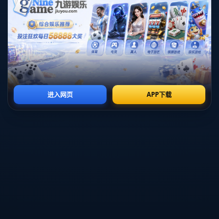
**勉力而為的俱樂部**