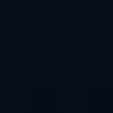
的對話姿態，無疑為體壇樹立了一個良好的榜樣。這一過程不僅是
權宜之計，更是體育管理中需要不斷進行的嘗試和演變。各方在對
話中互相理解、共同尋找解決方法，將有助於在平衡各方利益的同
時提升世俱杯的整體競技水平和觀賞價值。
PREVIOUS：
意甲多支豪門有意都靈中衛布雷默 拜仁加入爭奪
戰.
NEXT：
资产规模超九十万亿元 中央企业运行总体平稳.
RELATED NEWS
羽毛球世锦赛8月28日赛程公布 国羽全力以赴争八强
自由式滑雪世界杯芬兰卢卡站 徐梦桃获赛季首冠
16日综合：巩立姣泪别收官之战 樊振东、王曼昱双双卫冕