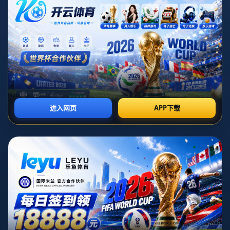
頂尖俱樂部來決定全球最強球隊。然而，賽程安排始終是一個頗具
爭議的話題。尤其在賽季中期進行的世俱杯賽程，常常與各國的聯
賽和杯賽時間表撞車，令參賽球隊面臨極大壓力。這不僅增加了球
員受傷的風險，而且也使得俱樂部在**商業利益**和球員健康之間
進退維谷。
**國際足聯的應對策略**