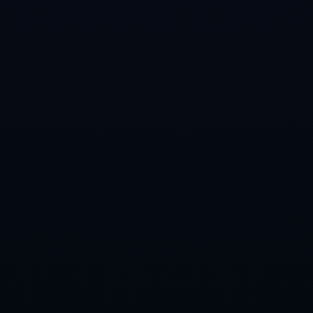
納斯表示火箭隊不斷有球員嶄露頭角 申京表現突出 範弗裏特是一
位贏家.
官方：葡萄牙任命馬丁內斯為新任主教練.
意甲4连胜！尤文1-0卡利亚里 DV9破门坎比亚索&道路伤退.
中超最佳阵容：古斯塔沃双响米内罗传射 本土球员仅3人_比赛_金
永_传球.
吉内蒂斯破门，米兰扳平后闪电丢球！.
绚烂后的坚持更珍贵 倪华分享冠军赛背后故事.
中超-费利佩远射破门 成都蓉城主场战胜武汉三镇.
CONTACT US