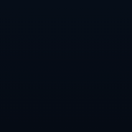
知道他们是谁吗？！@小贱OvO @M.......F
马特乌斯：尤尔曼德不仅专业能力出众，还具备其他优势
米兰冬季转会窗口聚焦菲尔克鲁格，塔雷紧锣密鼓商谈转会
CATEGORIES
公司新闻
行业资讯
NEWS
英媒：曼聯和利物浦將合作推出以慕尼黑和希爾斯堡慘案為教材
的教育計劃.