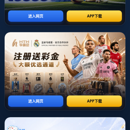
無論是尤文图斯還是国际米兰，都需要布雷默这样一位在意甲已经
证明过自己的后防大将。然而，德甲巨人拜仁慕尼黑的出现，让局
势更加复杂。**拜仁的加入無疑让布雷默成为这个夏窗最受期待的
转会对象之一。**