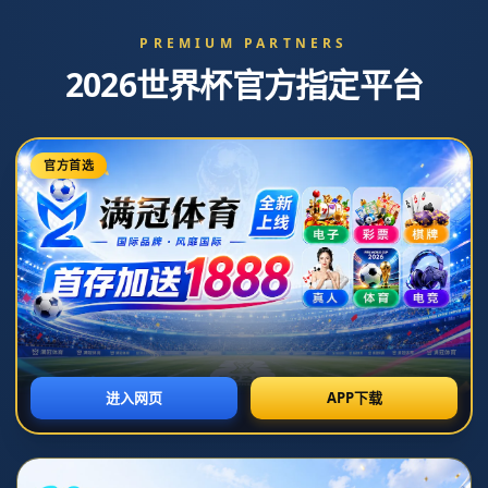
Toggl
navig
NEWS
意甲多支豪門有意都靈中衛布雷默 拜仁加
入爭奪戰.
# *意甲多支豪門有意都靈中衛布雷默 拜仁加入爭奪戰*
近年來，意甲的焦點球員層出不窮，但少有像都灵中卫布雷默這樣
在短时间内吸引多支豪门争相竞逐的球员。他凭借稳定的后场防守
能力与出色的身体素质，赢得了欧洲多家顶级球队的关注。尤文图
斯、國際米蘭和AC米蘭等意甲豪门打响了争夺布雷默的第一枪，而
来自德甲的拜仁慕尼黑的突然加入，使得这场争斗更具戏剧性——
競爭格局因此瞬间升温。