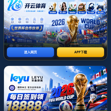
---
## 布雷默：潜力股还是巅峰战力？
布雷默，这位出生于巴西的后卫球员，近几个赛季迅速崭露头角，
成为意甲赛场上最稳固的后防屏障之一。他不仅拥有*卓越的高空球
能力*，在地面对抗中更是表现突出。在过去的赛季中，他在都灵队
贡献了多项亮眼数据，包括场均拦截、抢断和精准传球，都位列意
甲后卫中的前列。更重要的是，他具备一种罕见的战术适应性，这
使得他既能担任传统中卫，也能胜任偏现代化的三中卫体系。