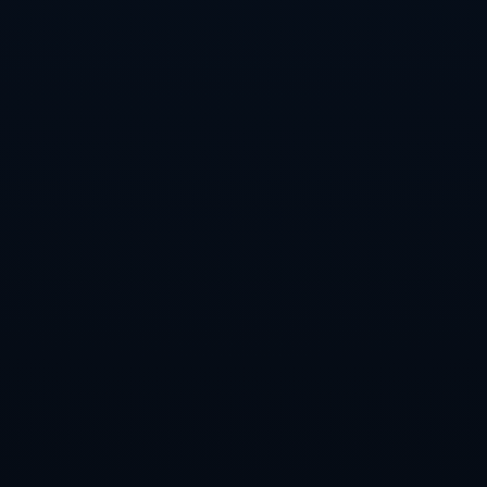
羽毛球世锦赛8月28日赛程公布 国羽全力以赴争八强
自由式滑雪世界杯芬兰卢卡站 徐梦桃获赛季首冠
16日综合：巩立姣泪别收官之战 樊振东、王曼昱双双卫冕
知道他们是谁吗？！@小贱OvO @M.......F
马特乌斯：尤尔曼德不仅专业能力出众，还具备其他优势
米兰冬季转会窗口聚焦菲尔克鲁格，塔雷紧锣密鼓商谈转会
CATEGORIES
公司新闻