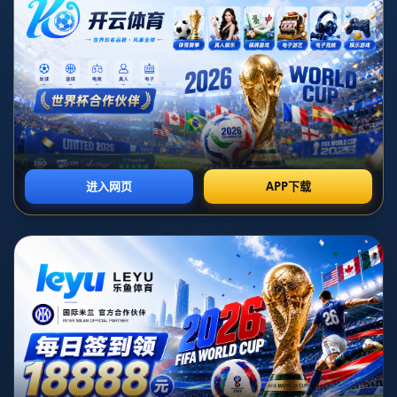
蒯曼在与王艺迪的比赛中展现了卓越的战术素养和临场反应能力。
比赛开始阶段，两位选手表现相当，比分交替上升。然而，蒯曼在
关键时刻的战术调整起到了决定性作用。她通过**快速而精准**的
进攻，不断施加压力，迫使王艺迪在接球环节出现失误。这不仅展
现了她对比赛节奏的掌控，也反映了她对对手打法的深刻理解。
**心理素质的较量**
在高水平的竞技场上，心理素质往往比技术更具决定性。蒯曼在这