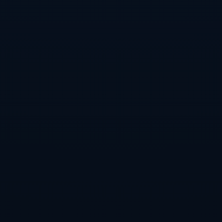
对没有追逐更大牌前锋略带遗憾，但更多声音则认为，在当前球队
阵容与财力条件下，菲尔克鲁格型的球员恰恰是最现实的选择。体
育评论员指出，与其豪赌高成本但未必适应意甲的锋线新星，不如
引进一位已经足够成熟、战术执行度高且愿意为球队牺牲跑动的中
锋，这种“稳中求进”的方案，才能在激烈的前四之争中稳住基本
盘。从这个意义上讲，塔雷的紧密运作，不只是一次简单的球员交
易，更是在为米兰接下来的两个赛季构建更加均衡的阵容基础。
随着冬季转会窗口的临近，围绕菲尔克鲁格的各种传闻与消息只会
愈发密集。米兰方面对外保持低调，不愿在谈判尚未完全成熟之时
公开细节，但种种迹象表明，俱乐部已经在内部达成共识，即这位
德国中锋是冬窗的核心引援目标之一。接下来，谈判桌上关于转会
费、奖金结构、浮动条款以及球员个人待遇的拉锯，将决定交易能
否在一月初顺利官宣。可以确定的是，在这场冬季寒流中的转会博