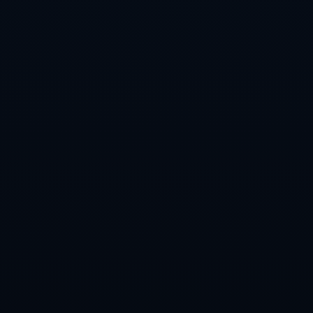
马特乌斯：尤尔曼德不仅专业能力出众，还具备其他优势
米兰冬季转会窗口聚焦菲尔克鲁格，塔雷紧锣密鼓商谈转会
CATEGORIES
公司新闻
行业资讯
NEWS
坏消息！鲍威尔膝伤从普通酸痛发展成为髌腱炎 目前已连续缺战
3场.
乒超联赛：山东魏桥队夺得男团冠军.