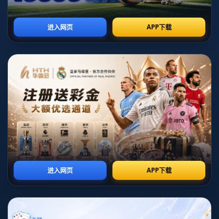
式；他并非传统意义上“只会站桩”的中锋，适度的跑动和参与压迫
令他可以融入意甲普遍偏向战术纪律与团队防守的比赛节奏。从性
价比角度看，相较于动辄需要数千万欧元的年轻新星，已经过联赛
与国家队双重检验、转会费却仍在合理区间的菲尔克鲁格，无疑是
一个兼顾现实战力与财务平衡的务实选择。
在这次转会运作的背后，塔雷的角色尤为引人瞩目。有消息称，早
在上一个转会期，他就已经通过中间人渠道对菲尔克鲁格及其团队
进行了初步接触，而随着米兰内部确认冬窗增援中锋的方针，塔雷
近期的工作节奏明显加快。一方面，他与球员经纪人团队频繁沟
通，试探薪资、合同期限与角色定位方面的意愿；他也在与菲尔克
鲁格现东家就转会模式进行深入磋商，包括直接买断、先租后买以
及浮动条款的设计，以便最大程度压缩固定成本，减轻米兰薪资结