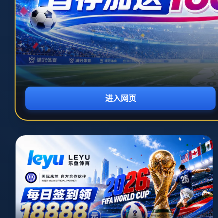
行业资讯
**【原
NEWS
萨拉赫本赛季英超58次运动战创造机
会，领跑五大联赛所有球员.
“我认为他会返回” – 安东尼·约书亚vs泰
森·弗里战斗更新，沙特拳击队长揭示了
与吉普赛国王聊天.
為什麼裁判像個隱形人 球員和俱樂部卻
成了替罪羊.
罗爷说法罗鸿：球迷盲目捧杀孙颖莎….
新华鲜报丨破95亿元！2025年电影春节
档创新高.