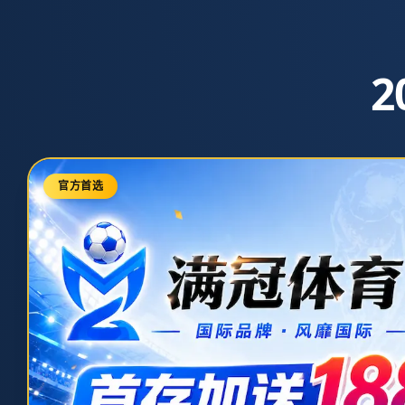
CATEGORIES
NEW
公司新闻