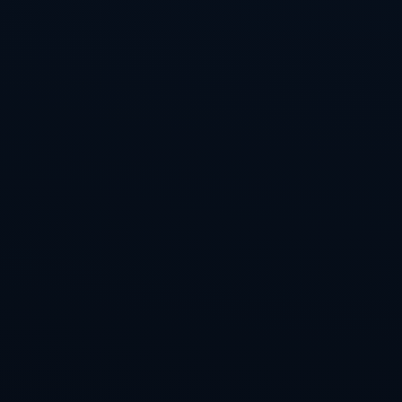
坎布尔
状态，
鹿特丹
定性上
**关键
对于坎
来了强
鹿特丹