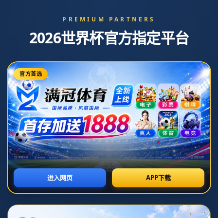
Toggl
navig
NEWS
帕金斯发推：詹姆斯本可以早说不打 那样
鲍威尔就能圆梦全明星了.
**詹姆斯与全明星赛：未定的选择，未圆的梦**
全明星赛是每位NBA球员梦寐以求的舞台，**勒布朗·詹姆斯**，
作为这个时代最伟大的球员之一，他的每一次决定都备受关注。近
日，著名评论员**肯德里克·帕金斯**在推特上发表了一番言论，认
为詹姆斯本可以更早宣布不参加全明星赛，从而给*诺曼·鲍威尔*一
个进入全明星的机会。这一番话引发了篮球圈的热议，使我们再次
思考明星球员的影响力和责任。