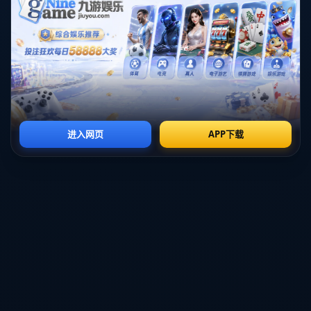
的體現。蓉城可能會在比賽中選擇更高壓的進攻戰術，以發揮五名
外援的優勢；而亞泰則可能著重防守反擊，利用本土球員的機動能
力和外援的穩健表現尋找破門機會。在上賽季中，類似的選擇使得
幾場比賽結果出人意料，這無疑為本場比賽增加了更多的不確定
性。
**小結**
無論是蓉城的**「五外援」策略**還是亞泰的**特色戰術，**這場
比賽都將是一場不可錯過的足球盛宴。對於球迷來說，譚龍與費利
佩的對決，以及兩隊外援的比拚，都將決定比賽的最終走向。在這
場充滿懸念與激情的比賽中，我們期待看到更多經典瞬間的誕生，
也期待蓉城和亞泰能夠為中超賽場帶來更多精彩。
PREVIOUS：
第12金！中国选手布鲁尔夺得亚冬会滑雪登山男
子短距离金牌.