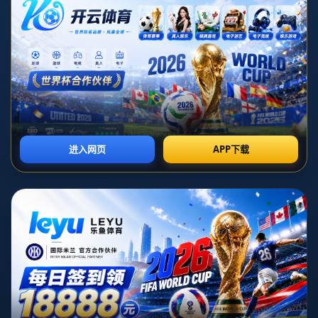
五名外援的豪華陣容，這在中超中已經十分罕見。這五名外援不僅
具備精湛的 individual 技術，還帶來了豐富的國際比賽經驗，為蓉
城提供了中後場的強大支撐。在過去的幾場比賽中，這些外援不僅
在攻防兩端表現出色，他們的默契配合和靈活跑位更是助推了球隊
整體戰術的運行。
**亞泰的戰略佈局**
反觀亞泰，他們則是以四名外援排兵布陣，更注重團隊的協作和戰
略的靈活性。**儘管外援數量略少於對手，但亞泰的整體實力不容
小覷。**這支球隊更強調本土球員與外援的融合，強調戰術的多樣
性，以期在不同局勢下開辟勝利之路。
**譚龍與費利佩的焦點對決**
這場比賽中，譚龍與費利佩的正面交鋒是最大看點。譚龍作為亞泰
的本土王牌前鋒，他的速度和靈活性無疑是球場上的一大亮點。面