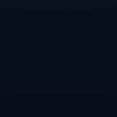
NEXT：
徐杰谈备战日本男篮：每个人都恢复得很好，队里的气
氛也非常好.
RELATED NEWS
羽毛球世锦赛8月28日赛程公布 国羽全力以赴争八强
自由式滑雪世界杯芬兰卢卡站 徐梦桃获赛季首冠
16日综合：巩立姣泪别收官之战 樊振东、王曼昱双双卫冕
知道他们是谁吗？！@小贱OvO @M.......F
马特乌斯：尤尔曼德不仅专业能力出众，还具备其他优势
米兰冬季转会窗口聚焦菲尔克鲁格，塔雷紧锣密鼓商谈转会