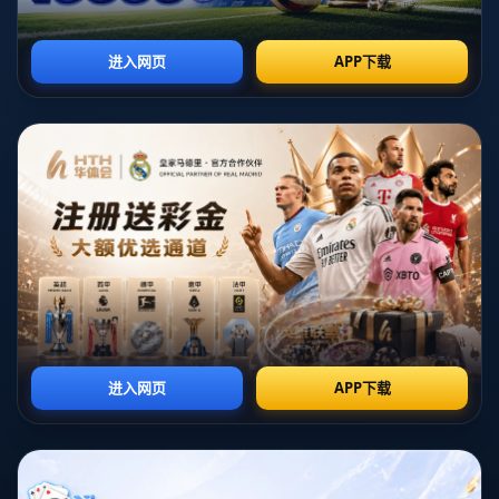
對蓉城的費利佩，譚龍將迎來巨大的挑戰，費利佩以其強悍的防守
能力和制空能力而聞名。在過往的比賽中，費利佩曾多次有效地鎮
守禁區，有效地牽制住對手的核心球員。
**比較分析與策略**
當然，球場上的比賽不僅僅是球員之間的較量，更是教練戰術智慧