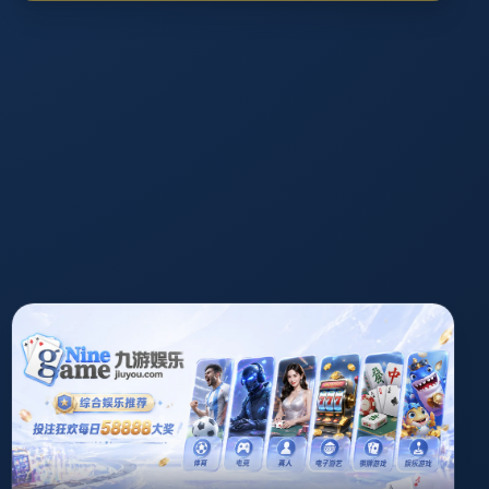
rie Irving），這位備受矚目的 NBA 超級巨星，
 Reeve），卻用一次真摯的發言重新定義了“低迷”的
。”這一句話，激起了廣泛的討論——在聚光燈下的英雄，