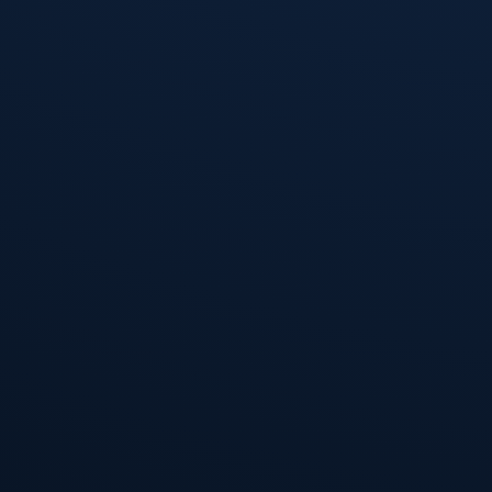
Add:云南省红河哈尼族彝族自治州建水县
盘江乡