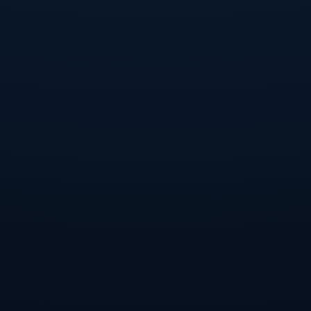
名過去幾年來備受關注的明星後衛，歐文不僅以華麗的控球和關鍵時刻的
因如此，他也背負著幾乎無可挑剔的期待。在這樣的環境下，一旦他的表
指責。