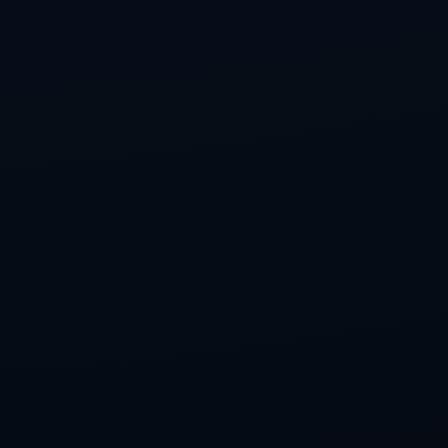
一場比賽中，即便手感冷卻，他在防守端的積極拼搶仍然
頻繁組織球隊進攻。這表明，即使在低迷期，歐文依然視
中提到，“長時間的壓力儲存在心理層面，當這種壓力
抗這種無形的壓力？答案或許不言而喻。
來幫助球員恢復狀態。一個值得借鑒的案例，是科比·布
了專注於球員心理建設的策略，增加整體戰術多樣性，減輕他在
豐收。
，團隊應充分信任，並提供**支持性的資源和策略調整