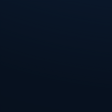
作為一
而，正
批評與