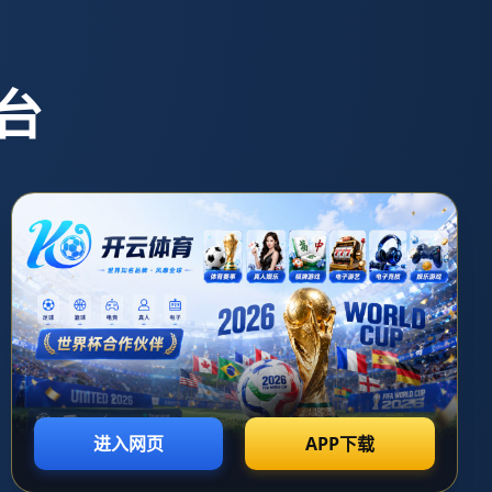
关于我们
产品中心
新闻中心
联系方式
太多我們得回饋他.