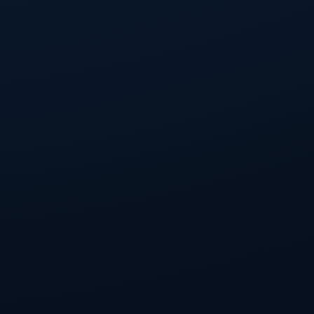
進球能力聞名，更以在球場上的領袖氣質而受到敬仰。然
現與平日不相符，失望之聲就會迅速蔓延，取而代之的是