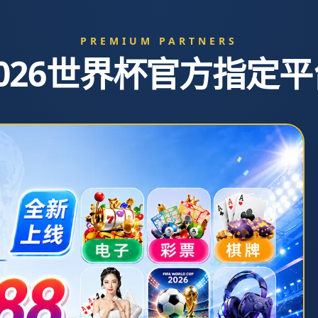
HOME
S
萊夫利談歐文低迷表現：他付出了