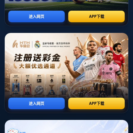
在他的职业生涯中打下了更为坚实的基础。
*信心*是久保在面对困难时的动力源泉。在2019年与皇家马德里签
约后，虽然他被租借至多家俱乐部进行历练，但他始终保持积极的
心态，不断提升自己的技术水平。在这些球队中，久保每一场比赛
都全力以赴，用实际行动证明自己的实力。他的教练曾评价道：“久
保总能在关键时刻，为球队带来变化。”
当然，仅凭**信心**和**热情**还不足以保证成功。久保深知自己
的短板，因此，他在每次训练中都投入了120%的努力来磨炼技艺。
从控球技巧到射门准度，每一个细节他都尽力做到完美。这种对自
我提高的执着追求，也赢得了队友和教练的尊重。