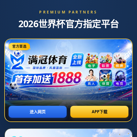
Toggl
navig
NEWS
久保建英：信心和熱情決定一切.
**久保建英：信心和热情决定一切**