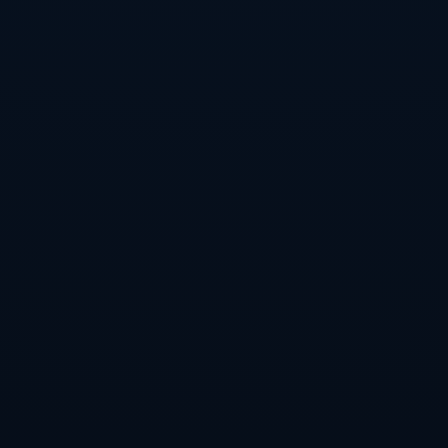
着无数年轻球员追随自己的梦想。对任何职业生涯的追求者来说，
这两者都是不可或缺的精神财富。正如久保所言：“无论身处何地，
只要**信心不减，热情不息**，成功的路就永远不会封闭。”
PREVIOUS：
66号公路再通车！阿诺德被过11次创史 这次军训
教官是多库.
NEXT：
中甲賽季末：廣州0-1敗上海嘉定匯龍！終場排名第
12！.
RELATED NEWS
羽毛球世锦赛8月28日赛程公布 国羽全力以赴争八强
自由式滑雪世界杯芬兰卢卡站 徐梦桃获赛季首冠
16日综合：巩立姣泪别收官之战 樊振东、王曼昱双双卫冕
知道他们是谁吗？！@小贱OvO @M.......F