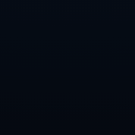
國米宣布續約巴斯托尼三年.
國家隊陣容身價榜單揭曉：英格蘭奪冠！法國亞軍，葡萄牙第
三！.
斯庫費特拒絕米蘭備選門將位置，托裏亞尼有望晉升二號門神.
咋回事？福克斯过去3场场均仅11.7分 投篮命中率24.5% 三分
14.3%.
雷迪克：东契奇有球在手时能掌控比赛 他做出了一些非常棒的决
策.
克內克特砍下20分6籃板4助攻 米西貢獻16分14籃板 狀元得11分
3助攻.
《哪吒2》仍在北美热映，日票房降到80万以内，排名落到第七.
CONTACT US