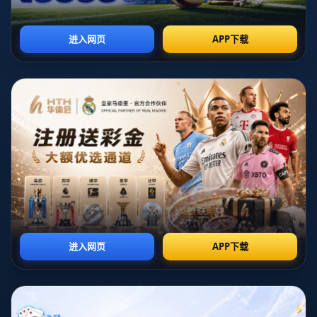
鲜。通过合作，奢侈品牌不仅获得了更广泛的市场曝光率，同时也
使其品牌形象更加多元化。LV此次与皇马的合作，将以奢华旅行服
装为切入点，提供涵盖旅行包、便服、鞋履在内的一系列专属产
品。
从品牌定位的角度来看，LV擅长将经典与现代相结合，其产品不仅
具备高端品质，更兼具时尚设计理念。这一点与皇马的足球哲学相
得益彰，**皇马一向以追求卓越、注重细节而闻名**。这种相辅相
成的品牌精神将通过此次合作贯穿于产品的设计与推广中，为全球
消费者缔造出前所未有的时尚感受。