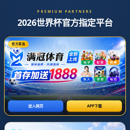
Toggl
navig
NEWS
Relevo：LV将与皇马签约，成为其官方奢
华旅行服装合作伙伴.
**探寻LV与皇马的奢华合作：开启时尚与体育的新篇章**
近年来，时尚与体育的碰撞不断擦出耀眼的火花。**Louis
Vuitton（LV）作为全球奢侈品牌的翘楚，近日再掀波澜，将与杜绝
不凡的皇家马德里（皇马）签署合作协议，成为其官方奢华旅行服
装合作伙伴**。这一战略合作不仅为时尚界与体育界的跨界合作提
供了新范本，也为消费者带来了无限期待与遐想。
在当今快节奏的时代，奢侈品牌与顶级足球俱乐部的合作并非新鲜