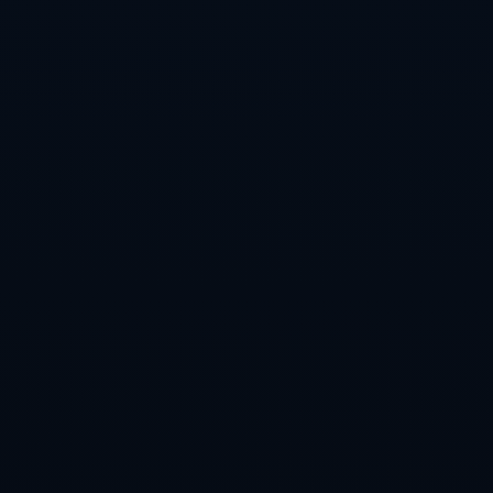
PREVIOUS：
西甲第2輪萊萬特3-3皇家馬德裏 貝爾首開紀錄維
尼修斯替補救主.
NEXT：
前日本足协主席：若亚洲有能夺世界杯冠军的国家，首
先是中国.
RELATED NEWS
羽毛球世锦赛8月28日赛程公布 国羽全力以赴争八强
自由式滑雪世界杯芬兰卢卡站 徐梦桃获赛季首冠
16日综合：巩立姣泪别收官之战 樊振东、王曼昱双双卫冕
知道他们是谁吗？！@小贱OvO @M.......F
马特乌斯：尤尔曼德不仅专业能力出众，还具备其他优势
米兰冬季转会窗口聚焦菲尔克鲁格，塔雷紧锣密鼓商谈转会