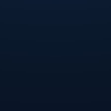
尤其是在上一场击败南京同曦的比赛中，高诗岩独得25分，并送出
了8次助攻，展现了他串联全队的能力。陶汉林则在与对手的大个子