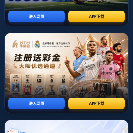
尤其是在对抗强队时，四川队一贯表现出**不容小觑的斗志**。
此前，四川队也曾在对阵广东男篮、北京首钢这样的劲旅中展现出
拼搏精神，并且利用自身灵活多变的打法，多次在下半场实现比分
追赶，因此山东高速男篮不可掉以轻心。本场比赛若想延续主场不
败战绩，如何限制住四川队外援的火力，将成为**影响比赛胜负的
关键点**。
### **山东高速核心球员状态火热**