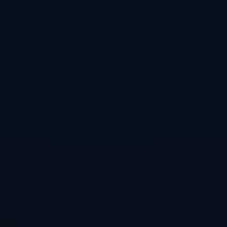
从过往交手记录来看，山东高速男篮在历史上**对阵四川男篮的比
赛中胜率较高**。在过去四次的直接对话中，山东队赢下了其中的
三场，展现了强队应有的稳定性。然而，上一赛季的一场交手中，
四川队曾利用山东内线轮换阵容不足的问题，成功打出了反击战，
这也给山东带来了不少经验教训。
因此，本场比赛山东高速男篮能否在阵容深度上继续优化，并合理
分配主力球员的出场时间，或将直接决定比赛的走向。不容忽视的
是，本赛季山东队的替补阵容表现也非常抢眼，多名新生代球员通
过自身努力获得了宝贵的上场机会并扮演了重要角色，这无疑是他
们的一大优势。