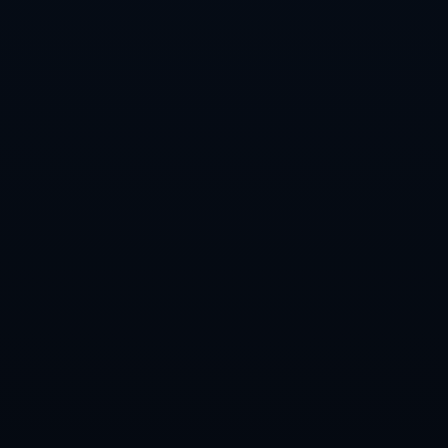
行业资讯
NEWS
蒯曼战胜王艺迪 晋级2025乒乓球亚洲杯女单4强.
C羅談獲得最佳中東球員獎以及沙特聯賽的未來.
体操冠军当擦边女网红后续！评论区失控，涨粉近200万，本人道
歉.
曼城维拉连胜紧逼阿森纳 利物浦切尔西曼联抢四激烈
戴格諾特：第三節彰顯實力 卡魯索樂於擔任五號位掩護者.
金融监管总局：进一步提升金融服务适老化水平.
NBA杯MVP榜單更新 亞歷山大位列首位 雄鹿雙星名列前三 傑倫