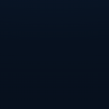
终，曼联通过调整教练组和改进训练方法，逐渐恢复了状态。
**解决之道**
拜仁要想尽快走出困境，需要从多个方面进行调整。首先是加强球
员之间的**沟通与合作**，**提高团队凝聚力**。其次，教练团队
需要重新审视训练计划，以结合球员的实际情况，制定更加贴合现