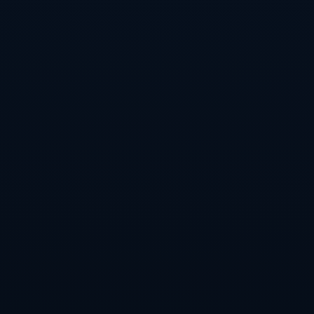
有球员技能的战术方案。此外，心理行为学研究表明，球员的心理
状态对比赛结果有直接影响，因此借鉴心理学方法，帮助球员缓解
压力，恢复信心也是至关重要的。
**未来展望**
拜仁慕尼黑拥有顶尖的球员阵容和优秀的教练团队，只要能识别并
解决当前的问题，球队有望走出低谷，再创辉煌。而图赫尔的情绪
爆发也应该看作是一种积极信号，显示出他对俱乐部的高度责任感
和对成功的渴望。通过面对和解决问题，拜仁将能早日恢复到竞争
顶尖的状态。
PREVIOUS：
不冷静！杜兰拍打对手头部92分钟染红 利雅得胜
利落后1球10人应战.
NEXT：
姆巴佩本赛季15次为皇马打进第1球，联赛51分中姆巴
佩贡献17分.