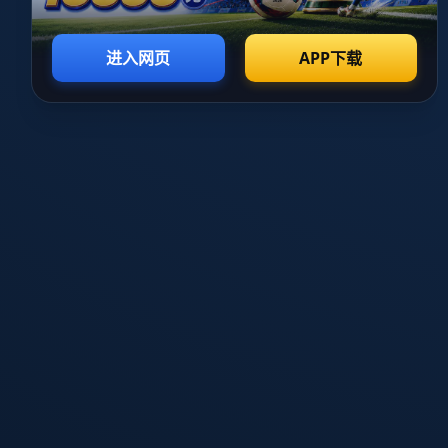
老化水平.
新春走基层｜今年春节“不值班”——来
自辽河油田的新春观察.
菜鳥表現亮眼 9號秀砍下21分16籃板創
下新紀錄 大方腦袋貢獻7分8籃板7助攻6
失誤 探花命中率慘淡8投0中.
CONTACT US
Contact: 问鼎娱乐
Phone: 13584905651
Tel: 024-6131669
E-mail: admin@qw-wendingyule.com
Add:云南省红河哈尼族彝族自治州建水县
盘江乡