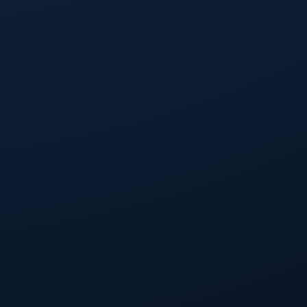
他強調：“*我們必須專心於比賽本身，而不是過多的預
因此，他希望球員能夠將注意力放在比賽的每一個瞬間，
心理壓力增加，並影響場上的發揮。例如，一支足球隊在
打擊了球員的自信心，也影響了整個賽季的表現。