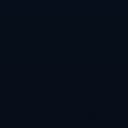
與策略的雙重升級**
為，*專注於比賽中的每一個環節，可以讓球員在壓力下表現得更為出色。
選擇。因此，教練團隊積極引入心理輔導，幫助球員建立正確的比賽心態
的壓上進攻。
心態轉變，讓球員在面對新加坡與泰國這樣的強隊時，有更多的底氣去應
的數字追求更加實際而有效。
案例與數據分析**