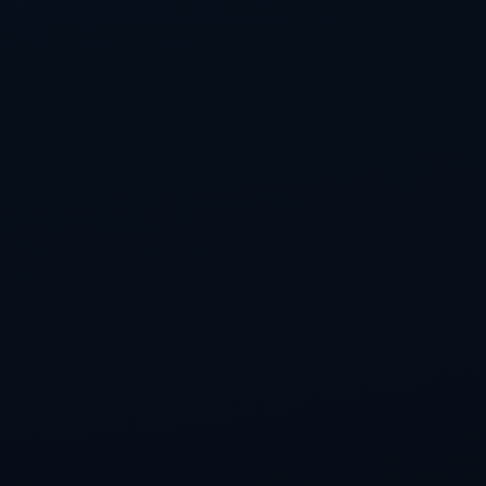
*過度考慮凈勝球會影響球員的心態，使其在比賽中做出
。同時，在技戰術上，他們根據對手陣型做出調整，而不
對比賽中的任何突發狀況。無論比分如何，掌握比賽節奏