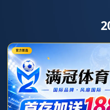
CATEGORIES
NEW
公司新闻
現