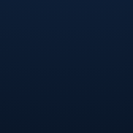
名資深的足球教練，伊萬深知在足球比賽中，心態與戰術的平衡至關重要。
。*”在他的執教經驗中，不乏因專注於凈勝球，最後卻功虧一簣的案例。
注於球場上每一個機會**，從而發揮出最佳的水準。
勝於凈勝球的思維轉變**
固然能夠在賽制中增加競爭優勢，但是過分追求凈勝球數往往會導致球員
期因追求高凈勝分數而過於冒進，最終未能進入決賽。這樣的失利，不僅