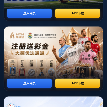
出了其**超强的心理素质和比赛策略**。通过灵活的变线和出色的
速度，孙颖莎打破了伊藤美诚的进攻节奏，为胜利奠定了基础。这
场比赛不仅检验了她的技术，更凸显了她在赛场上的成熟与冷静。
**三、中国乒乓球队的强大后盾**
孙颖莎的成功离不开**中国乒乓球队**的支持。这个**卓越的团队
**为她提供了全面的训练计划和专业的指导，打造了她今日的辉
煌。事实上，中国乒乓球队一贯注重年轻选手的培养，通过合理的
赛事安排和心理辅导，帮助她们快速成长。在这样的环境中，孙颖
莎能够始终保持**高水平的竞技状态**，并在国际赛场上脱颖而
出，这与团队的付出密不可分。
**四、对乒乓球运动的广泛推动**