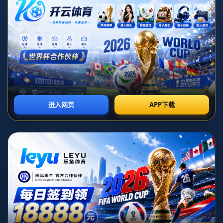
展现出的**顽强意志和高超技巧**，都源自于长期的艰苦训练和不
断的自我挑战。孙颖莎并没有因为过去的辉煌而止步不前，而是不
断追求更高的目标，这种对卓越的追求是她成功的重要因素。
**二、与顶级选手的较量**
在夺冠之路上，孙颖莎经历了与多位世界顶级选手的对决，每一场
比赛都充满了挑战。在与日本选手伊藤美诚的较量中，孙颖莎展现