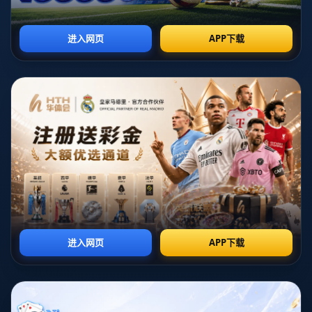
定。通过分析，可以看出这名球员符合勇士追求的快速攻防转换和
精准投射的战术需求。在勇士的比赛中，**希尔德的三分球能力使
球队的进攻维度变得更加立体**，不再仅仅依赖于库里，也不再被
对手轻易锁定。
同时，希尔德的加入也促进了勇士队其他球员的整体表现。当队友
能够以较高的命中率出手三分时，场上的空间感就会被极速拉大，
内线的阿尔德里奇等球员因此能获得更多的单打机会，加之德雷蒙
德·格林在场上的策应能力，勇士队的进攻变得更加行云流水。