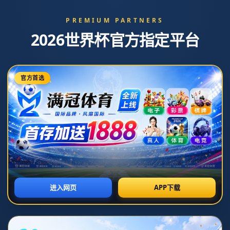
Toggl
navig
NEWS
勇士受益匪淺 微波爐神射手希爾德開季以
來命中24記三分位居聯盟榜首.
在本赛季初的NBA赛场上，**金州勇士队正从一位被誉为“微波炉神
射手”的球员手中获益良多**。这位球员便是希尔德，他凭借卓越的
三分球能力震撼全场，以24记三分球命中数稳居联盟榜首。这一令
人瞩目的表现不仅提升了他的个人声望，也为勇士队的战绩增光添
彩。本文将深入探讨希尔德的表现如何为勇士带来实质性的贡献，
以及这对球队战术的深远影响。
**希尔德三分球能力的崭露头角**早已引起了篮球界的广泛关注。