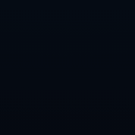
CATEGORIES
公司新闻
行业资讯
NEWS
2020賽季亞冠小組賽第4輪比賽集錦.
开拓者141-88狂胜黄蜂，安芬尼-西蒙斯25+3+4，夏普20分.
聚焦2025全面深改｜五金融机构股权划转至中央汇金.
2023女足世界杯八強澳大利亞0-0(點球7-6)法國 東道主第十點球
取勝！首闖半決！.
拜仁探討合適報價出售格雷茨卡 球員堅守不忘初心.