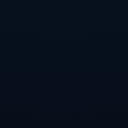
供了一个典范**：
1. **稳中求变**：即使在分差较大的情况下，上海队依旧保持冷
静，并通过改变防守策略主动出击。
2. **多点开花的进攻模式**：通过减少对某一位核心球员的单一依
赖，球队内部之间的配合变得更具威胁性，也让对手防不胜防。
3. **适应性与学习能力**：显然，上海队在第一节的失误让他们更
清楚地意识到对方的强点所在，并通过比赛实时调整战术，最终获
得了胜利。
### **球迷热议：胜利背后更是突破自我**